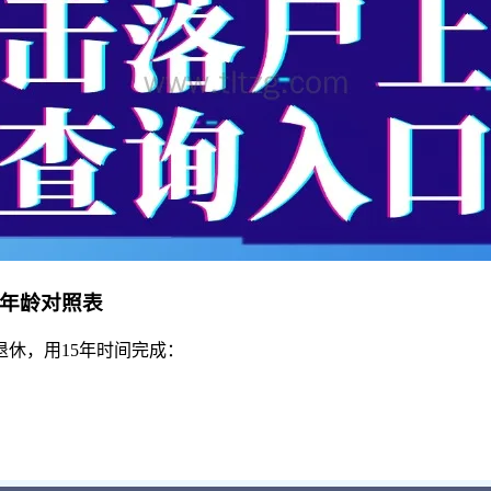
休年龄对照表
退休，用15年时间完成：