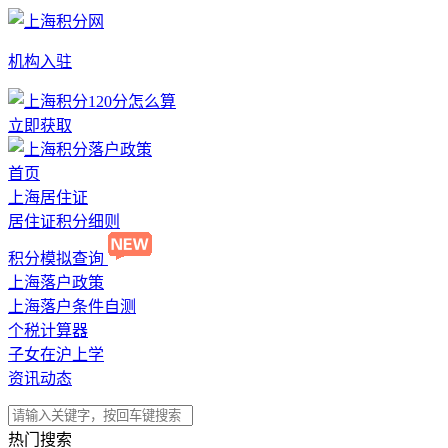
机构入驻
立即获取
首页
上海居住证
居住证积分细则
积分模拟查询
上海落户政策
上海落户条件自测
个税计算器
子女在沪上学
资讯动态
热门搜索