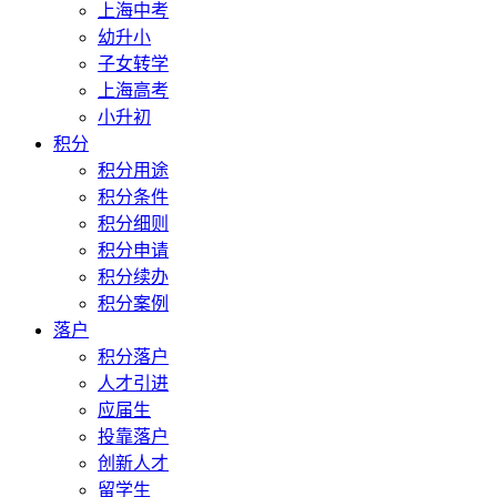
上海中考
幼升小
子女转学
上海高考
小升初
积分
积分用途
积分条件
积分细则
积分申请
积分续办
积分案例
落户
积分落户
人才引进
应届生
投靠落户
创新人才
留学生