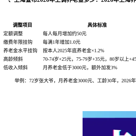
调整项目
具体标准
定额调整
每人每月增加约50元
缴费年限挂钩
每满1年增加1.0元
养老金水平挂钩
按本人2025年底养老金×1.2%
高龄倾斜
70-74岁+25元，75-79岁+35元，80岁以上+4
低收入倾斜
月养老金低于3000元，额外加发3%
举例：72岁张大爷，月养老金3000元、工龄30年，2026