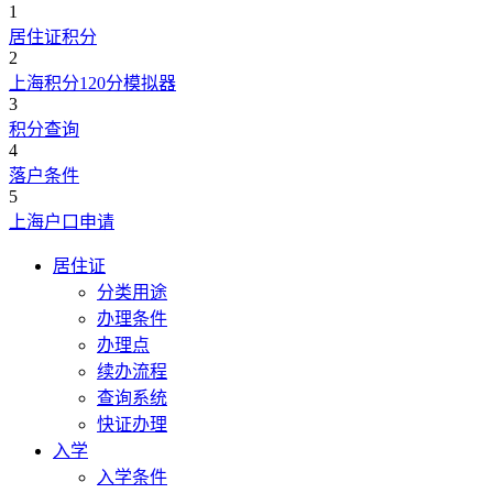
1
居住证积分
2
上海积分120分模拟器
3
积分查询
4
落户条件
5
上海户口申请
居住证
分类用途
办理条件
办理点
续办流程
查询系统
快证办理
入学
入学条件