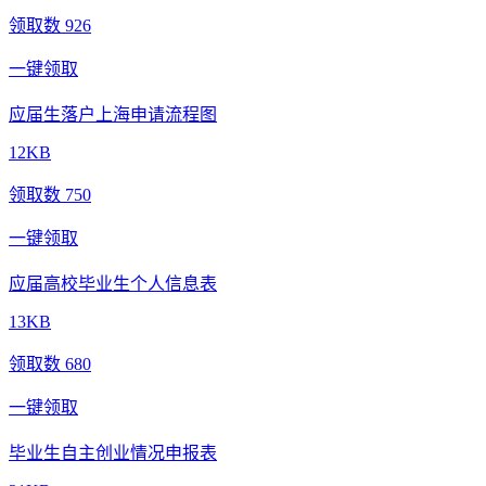
领取数 926
一键领取
应届生落户上海申请流程图
12KB
领取数 750
一键领取
应届高校毕业生个人信息表
13KB
领取数 680
一键领取
毕业生自主创业情况申报表