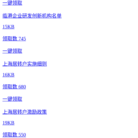
一键领取
临港企业研发创新机构名单
15KB
领取数 745
一键领取
上海居转户实施细则
16KB
领取数 680
一键领取
上海居转户激励政策
19KB
领取数 550