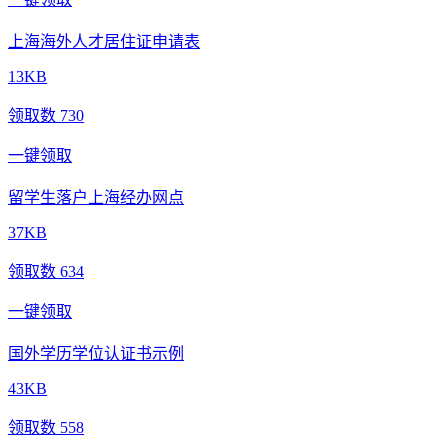
上海海外人才居住证申请表
13KB
领取数 730
一键领取
留学生落户上海经办网点
37KB
领取数 634
一键领取
国外学历学位认证书示例
43KB
领取数 558