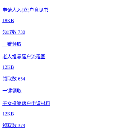
申请人入(立)户意见书
18KB
领取数 730
一键领取
老人投靠落户流程图
12KB
领取数 654
一键领取
子女投靠落户申请材料
12KB
领取数 379