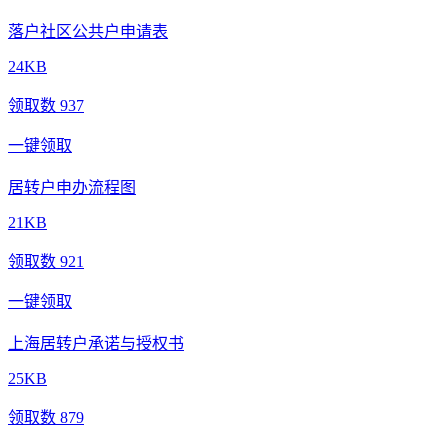
落户社区公共户申请表
24KB
领取数 937
一键领取
居转户申办流程图
21KB
领取数 921
一键领取
上海居转户承诺与授权书
25KB
领取数 879