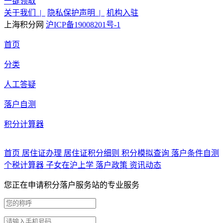
一键领取
关于我们 |
隐私保护声明 |
机构入驻
上海积分网
沪ICP备19008201号-1
首页
分类
人工答疑
落户自测
积分计算器
首页
居住证办理
居住证积分细则
积分模拟查询
落户条件自测
个税计算器
子女在沪上学
落户政策
资讯动态
您正在申请积分落户服务站的专业服务