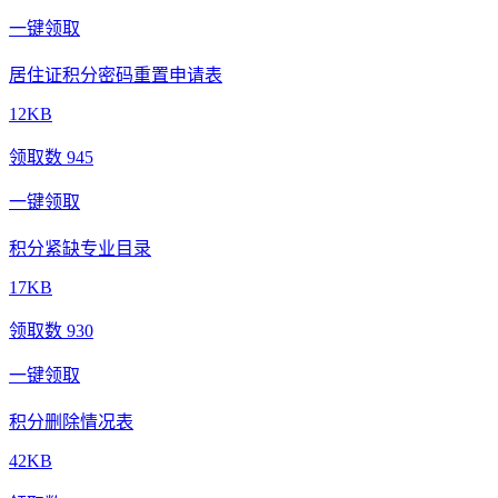
一键领取
居住证积分密码重置申请表
12KB
领取数 945
一键领取
积分紧缺专业目录
17KB
领取数 930
一键领取
积分删除情况表
42KB