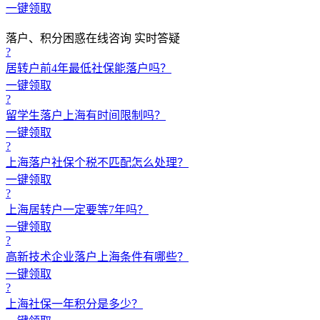
一键领取
落户、积分困惑在线咨询 实时答疑
?
居转户前4年最低社保能落户吗？
一键领取
?
留学生落户上海有时间限制吗？
一键领取
?
上海落户社保个税不匹配怎么处理？
一键领取
?
上海居转户一定要等7年吗？
一键领取
?
高新技术企业落户上海条件有哪些？
一键领取
?
上海社保一年积分是多少？