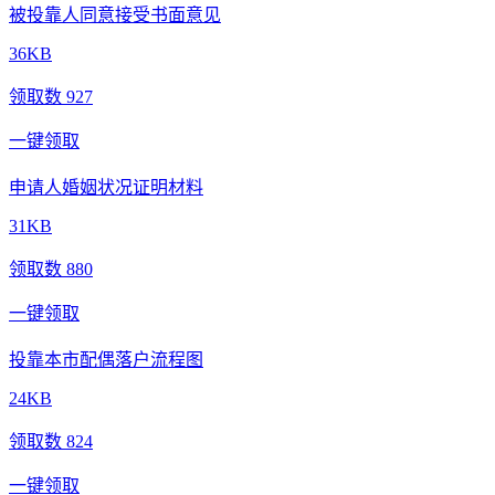
被投靠人同意接受书面意见
36KB
领取数 927
一键领取
申请人婚姻状况证明材料
31KB
领取数 880
一键领取
投靠本市配偶落户流程图
24KB
领取数 824
一键领取