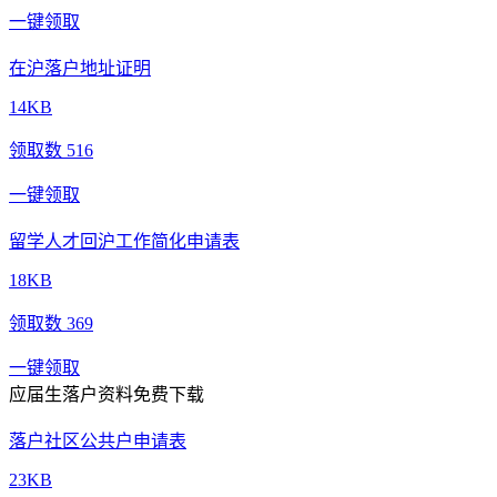
一键领取
在沪落户地址证明
14KB
领取数 516
一键领取
留学人才回沪工作简化申请表
18KB
领取数 369
一键领取
应届生落户资料免费下载
落户社区公共户申请表
23KB