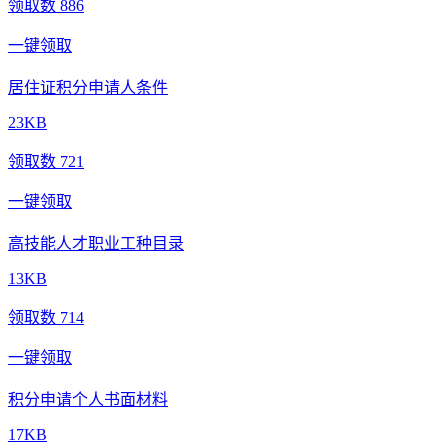
领取数 886
一键领取
居住证积分申请人条件
23KB
领取数 721
一键领取
高技能人才职业工种目录
13KB
领取数 714
一键领取
积分申请个人书面材料
17KB