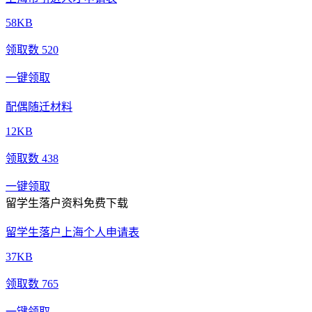
58KB
领取数 520
一键领取
配偶随迁材料
12KB
领取数 438
一键领取
留学生落户资料免费下载
留学生落户上海个人申请表
37KB
领取数 765
一键领取