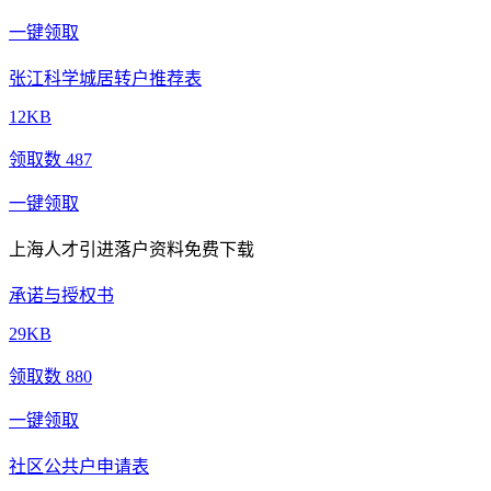
一键领取
张江科学城居转户推荐表
12KB
领取数 487
一键领取
上海人才引进落户资料免费下载
承诺与授权书
29KB
领取数 880
一键领取
社区公共户申请表