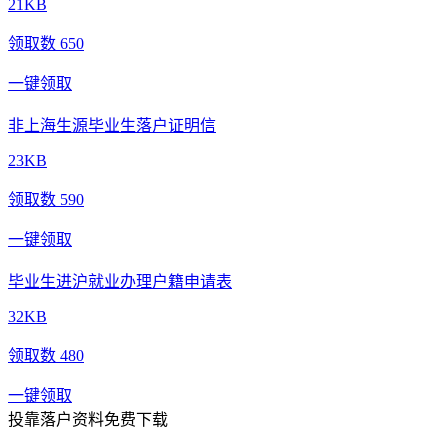
21KB
领取数 650
一键领取
非上海生源毕业生落户证明信
23KB
领取数 590
一键领取
毕业生进沪就业办理户籍申请表
32KB
领取数 480
一键领取
投靠落户资料免费下载