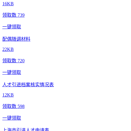
16KB
领取数 739
一键领取
配偶随调材料
22KB
领取数 720
一键领取
人才引进档案核实情况表
12KB
领取数 598
一键领取
上海市引进人才申请表