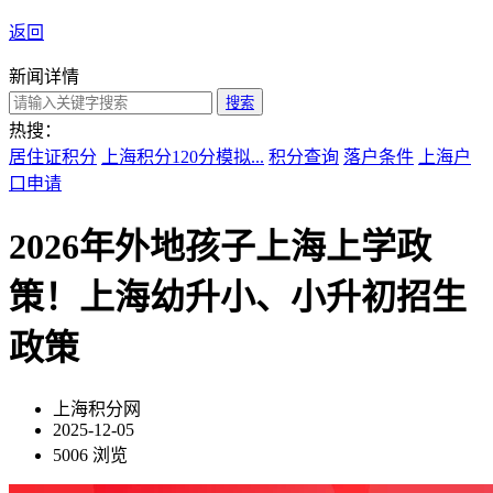
返回
新闻详情
搜索
热搜：
居住证积分
上海积分120分模拟...
积分查询
落户条件
上海户
口申请
2026年外地孩子上海上学政
策！上海幼升小、小升初招生
政策
上海积分网
2025-12-05
5006 浏览