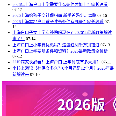
2026年上海户口上学需要什么条件才能上？家长速看
07-17
2026上海给孩子交社保指南 新手爸妈少走弯路
07-16
2026上海本地户口孩子读书条件有哪些？家长必看
07-
15
上海户口子女上学有补贴吗现在？2026年最新政策解读
来了！
07-14
上海户口上小学有优惠吗？这波红利千万别错过
07-13
上海户口上学要啥条件和资料？2026最新政策全解析
07-12
非沪籍家长必看！上海户口 上学到底有多大用？
07-11
小孩上海读书社保交多久？6个月还是12个月？2026年最
新解读来
07-10