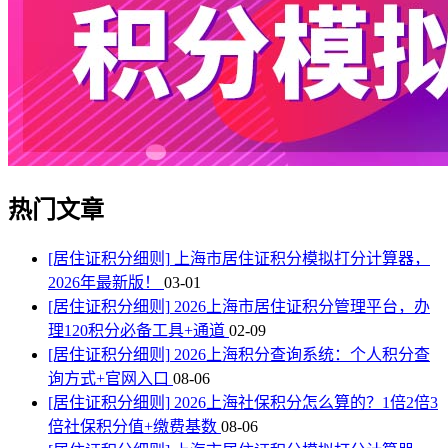
热门文章
[居住证积分细则]
上海市居住证积分模拟打分计算器，
2026年最新版！
03-01
[居住证积分细则]
2026上海市居住证积分管理平台，办
理120积分必备工具+通道
02-09
[居住证积分细则]
2026上海积分查询系统：个人积分查
询方式+官网入口
08-06
[居住证积分细则]
2026上海社保积分怎么算的？1倍2倍3
倍社保积分值+缴费基数
08-06