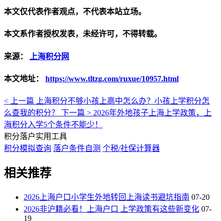
本文仅代表作者观点，不代表本站立场。
本文系作者授权发表，未经许可，不得转载。
来源：
上海积分网
本文地址：
https://www.tltzg.com/ruxue/10957.html
< 上一篇
上海积分不够小孩上高中怎么办？小孩上学积分怎
么查我的积分？
下一篇 >
2026年外地孩子上海上学政策，上
海积分入学5个条件不能少！
积分落户实用工具
积分模拟查询
落户条件自测
个税/社保计算器
相关推荐
2026上海户口小学生外地转回上海读书避坑指南
07-20
2026非沪籍必看！上海户口 上学政策有这些新变化
07-
19