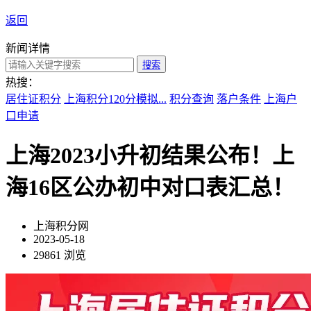
返回
新闻详情
搜索
热搜：
居住证积分
上海积分120分模拟...
积分查询
落户条件
上海户
口申请
上海2023小升初结果公布！上
海16区公办初中对口表汇总！
上海积分网
2023-05-18
29861 浏览