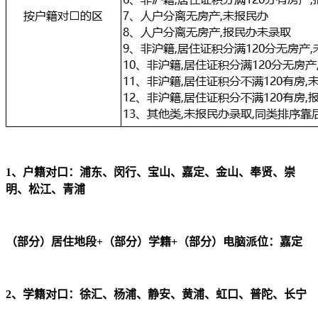
1、户籍对口：浦东、闵行、宝山、嘉定、金山、奉贤、崇
明、松江、青浦
（部分）居住地段+（部分）学籍+（部分）电脑派位：嘉定
2、学籍对口：徐汇、杨浦、静安、黄浦、虹口、普陀、长宁