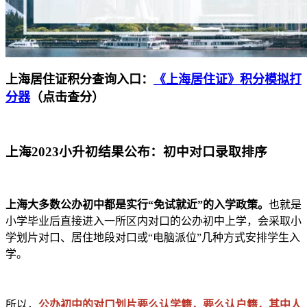
上海居住证积分查询入口：
《上海居住证》积分模拟打
分器
（点击查分）
上海2023小升初结果公布：初中对口录取排序
上海大多数公办初中都是实行“免试就近”的入学政策。
也就是
小学毕业后直接进入一所区内对口的公办初中上学，会采取小
学划片对口、居住地段对口或“电脑派位”几种方式安排学生入
学。
所以，
公办初中的对口划片要么认学籍，要么认户籍，其中人