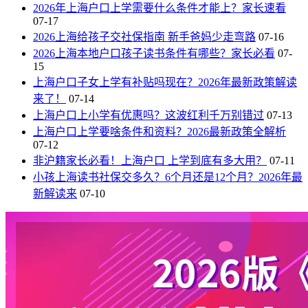
2026年上海户口上学需要什么条件才能上？家长速看
07-17
2026上海给孩子交社保指南 新手爸妈少走弯路
07-16
2026上海本地户口孩子读书条件有哪些？家长必看
07-
15
上海户口子女上学有补贴吗现在？2026年最新政策解读
来了！
07-14
上海户口上小学有优惠吗？这波红利千万别错过
07-13
上海户口上学要啥条件和资料？2026最新政策全解析
07-12
非沪籍家长必看！上海户口 上学到底有多大用？
07-11
小孩上海读书社保交多久？6个月还是12个月？2026年最
新解读来
07-10