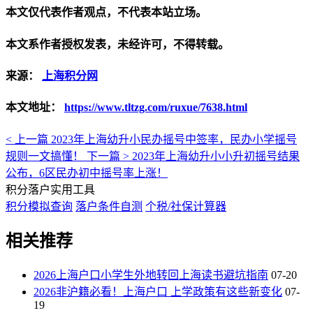
本文仅代表作者观点，不代表本站立场。
本文系作者授权发表，未经许可，不得转载。
来源：
上海积分网
本文地址：
https://www.tltzg.com/ruxue/7638.html
< 上一篇
2023年上海幼升小民办摇号中签率，民办小学摇号
规则一文搞懂！
下一篇 >
2023年上海幼升小小升初摇号结果
公布，6区民办初中摇号率上涨！
积分落户实用工具
积分模拟查询
落户条件自测
个税/社保计算器
相关推荐
2026上海户口小学生外地转回上海读书避坑指南
07-20
2026非沪籍必看！上海户口 上学政策有这些新变化
07-
19