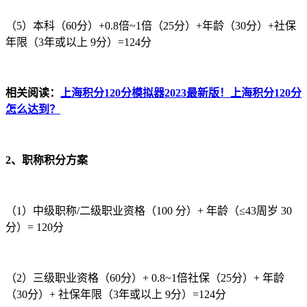
（5）本科（60分）+0.8倍~1倍（25分）+年龄（30分）+社保
年限（3年或以上 9分）=124分
相关阅读：
上海积分120分模拟器2023最新版！上海积分120分
怎么达到？
2、职称积分方案
（1）中级职称/二级职业资格（100 分）+ 年龄（≤43周岁 30
分）= 120分
（2）三级职业资格（60分）+ 0.8~1倍社保（25分）+ 年龄
（30分）+ 社保年限（3年或以上 9分）=124分