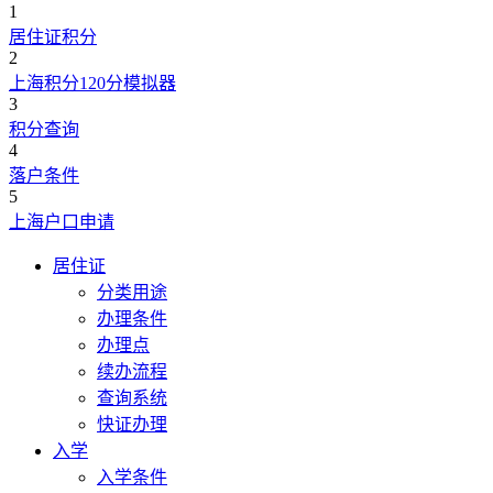
1
居住证积分
2
上海积分120分模拟器
3
积分查询
4
落户条件
5
上海户口申请
居住证
分类用途
办理条件
办理点
续办流程
查询系统
快证办理
入学
入学条件