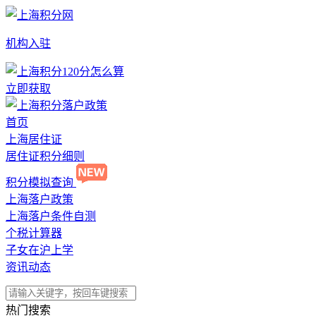
机构入驻
立即获取
首页
上海居住证
居住证积分细则
积分模拟查询
上海落户政策
上海落户条件自测
个税计算器
子女在沪上学
资讯动态
热门搜索