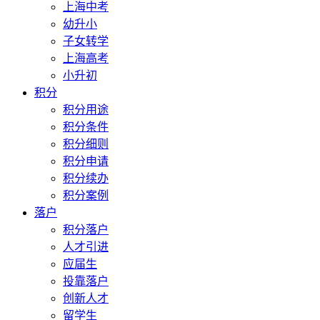
上海中考
幼升小
子女转学
上海高考
小升初
积分
积分用途
积分条件
积分细则
积分申请
积分续办
积分案例
落户
积分落户
人才引进
应届生
投靠落户
创新人才
留学生