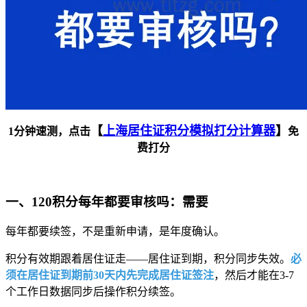
【
上海居住证积分模拟打分计算器
】
1分钟速测，点击
免
费打分
一、120积分每年都要审核吗：需要
每年都要续签，不是重新申请，是年度确认。
积分有效期跟着居住证走——居住证到期，积分同步失效。
必
须在居住证到期前30天内先完成居住证签注
，然后才能在3-7
个工作日数据同步后操作积分续签。