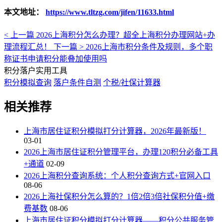
本文地址：
https://www.tltzg.com/jifen/11633.html
< 上一篇
2026上海积分怎么办理？超全上海积分办理网站+办
理流程汇总！
下一篇 >
2026上海市积分条件及规则，多个职
称证书申请积分能叠加使用吗
积分落户实用工具
积分模拟查询
落户条件自测
个税/社保计算器
相关推荐
上海市居住证积分模拟打分计算器，2026年最新版！
03-01
2026上海市居住证积分管理平台，办理120积分必备工具
+通道
02-09
2026上海积分查询系统：个人积分查询方式+官网入口
08-06
2026上海社保积分怎么算的？1倍2倍3倍社保积分值+缴
费基数
08-06
上海市居住证积分模拟打分计算器——积分公共服务管