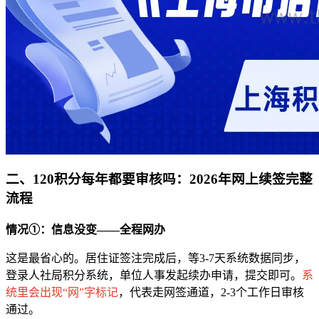
二、120积分每年都要审核吗：2026年网上续签完整
流程
情况①：信息没变——全程网办
这是最省心的。居住证签注完成后，等3-7天系统数据同步，
登录人社局积分系统，单位人事发起续办申请，提交即可。
系
统里会出现“网”字标记
，代表走网签通道，2-3个工作日审核
通过。