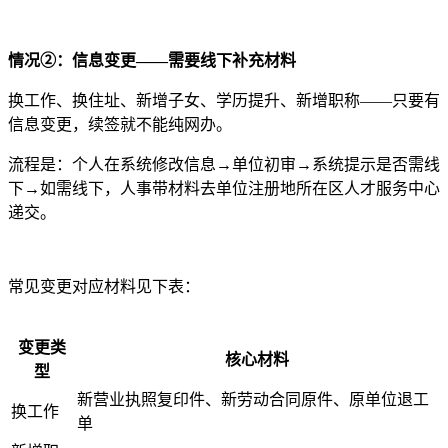
情况②：信息变更——需要线下补充材料
换工作、换住址、新增子女、学历提升、新增职称——只要有
信息变更，续签就不能纯网办。
流程是：个人在系统修改信息→单位初审→系统提示是否需线
下→如需线下，人事带材料去单位注册地所在区人才服务中心
递交。
常见变更对应材料见下表：
变更类
核心材料
型
新营业执照复印件、新劳动合同原件、原单位退工
换工作
单