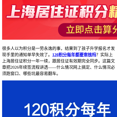
很多人以为积分是一劳永逸的事，结果到了孩子升学报名才发
现手里的通知单早失效了。
120积分每年都要审核吗
？实际上
上海居住证积分一年一续，跟居住证有效期完全同步。这篇文
章把2026年续签流程讲透——什么情况网上搞定、什么情况必
须跑窗口、哪些坑最容易翻车。