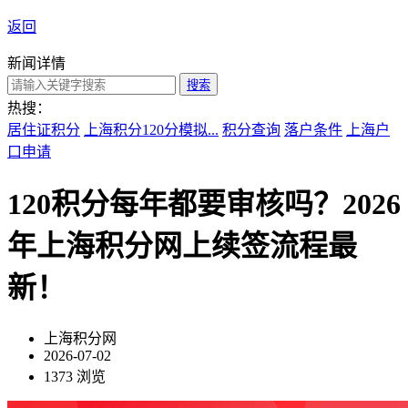
返回
新闻详情
搜索
热搜：
居住证积分
上海积分120分模拟...
积分查询
落户条件
上海户
口申请
120积分每年都要审核吗？2026
年上海积分网上续签流程最
新！
上海积分网
2026-07-02
1373 浏览