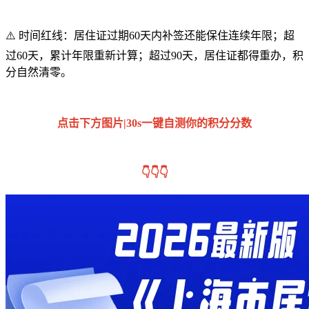
⚠️ 时间红线：居住证过期60天内补签还能保住连续年限；超
过60天，累计年限重新计算；超过90天，居住证都得重办，积
分自然清零。
点击下方图片|30s一键自测你的积分分数
👇👇👇