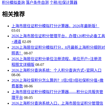
积分模拟查询
落户条件自测
个税/社保计算器
相关推荐
上海市居住证积分模拟打分计算器，2026年最新版！
03-01
2026上海市居住证积分管理平台，办理120积分必备工具
+通道
02-09
2026上海居住证积分模拟打分，8月最新上海积分细则对
照表！
08-07
2026上海居住证积分单位注册流程，单位开户+注册流
程图文详细版
08-07
2026上海积分查询系统：个人积分查询方式+官网入口
08-06
2026上海社保积分怎么算的？1倍2倍3倍社保积分值+缴
费基数
08-06
上海市居住证积分模拟打分计算器——积分公共服务管
理平台
08-05
2026上海积分查询系统入口，上海市居住证积分管理信