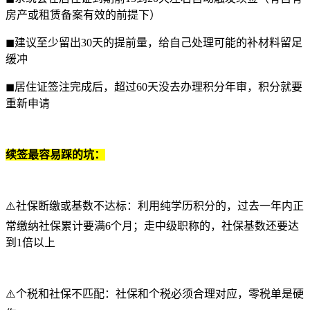
房产或租赁备案有效的前提下）
◼建议至少留出30天的提前量，给自己处理可能的补材料留足
缓冲
◼居住证签注完成后，超过60天没去办理积分年审，积分就要
重新申请
续签最容易踩的坑：
⚠️社保断缴或基数不达标：利用纯学历积分的，过去一年内正
常缴纳社保累计要满6个月；走中级职称的，社保基数还要达
到1倍以上
⚠️个税和社保不匹配：社保和个税必须合理对应，零税单是硬