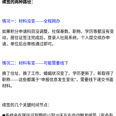
续签的两种路径：
情况一：材料没变——全程网办
如果积分申请科目没调整，社保基数、职称、学历等都没有变
动，居住证签注完成后，登录人社局系统，个人提交续办申
请，单位后台审核通过即可。
情况二：材料有变——可能需要线下
换了住址、换了工作、婚姻状况变了、学历更新了、新取得了
职称——这些都属于“申报信息发生变化”，需要线下递交书面
材料。
续签的几个关键时间节点：
◼系统会在居住证到期前15到20天左右自动触发续签（有自有