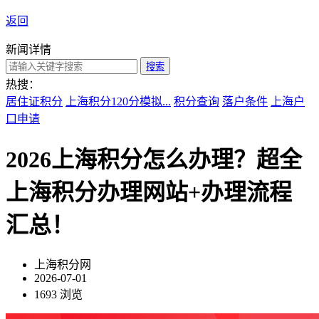
返回
新闻详情
搜索
热搜：
居住证积分
上海积分120分模拟...
积分查询
落户条件
上海户
口申请
2026上海积分怎么办理？超全
上海积分办理网站+办理流程
汇总！
上海积分网
2026-07-01
1693 浏览