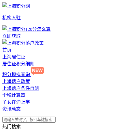
机构入驻
立即获取
首页
上海居住证
居住证积分细则
积分模拟查询
上海落户政策
上海落户条件自测
个税计算器
子女在沪上学
资讯动态
热门搜索