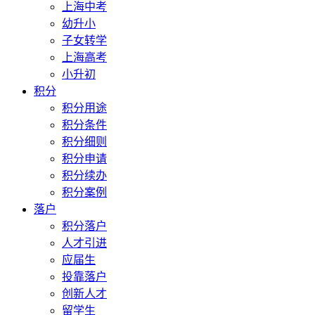
上海中考
幼升小
子女转学
上海高考
小升初
积分
积分用途
积分条件
积分细则
积分申请
积分续办
积分案例
落户
积分落户
人才引进
应届生
投靠落户
创新人才
留学生