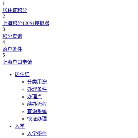
1
居住证积分
2
上海积分120分模拟器
3
积分查询
4
落户条件
5
上海户口申请
居住证
分类用途
办理条件
办理点
续办流程
查询系统
快证办理
入学
入学条件