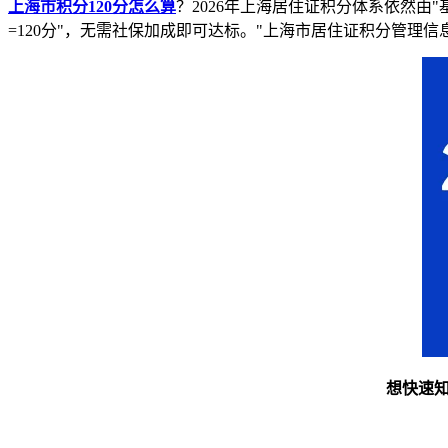
上海市积分120分怎么算
？2026年上海居住证积分体系依然由"
=120分"，无需社保加成即可达标。"上海市居住证积分管理
想快速