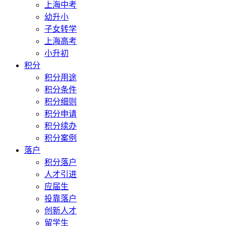
上海中考
幼升小
子女转学
上海高考
小升初
积分
积分用途
积分条件
积分细则
积分申请
积分续办
积分案例
落户
积分落户
人才引进
应届生
投靠落户
创新人才
留学生