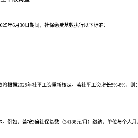
至2025年6月30日期间，社保缴费基数执行以下标准：
数将根据2025年社平工资重新核定。若社平工资增长5%-8%，则
若按3倍社保基数（34188元/月）缴纳，单位与个人月总负担将达1