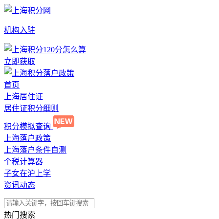
机构入驻
立即获取
首页
上海居住证
居住证积分细则
积分模拟查询
上海落户政策
上海落户条件自测
个税计算器
子女在沪上学
资讯动态
热门搜索