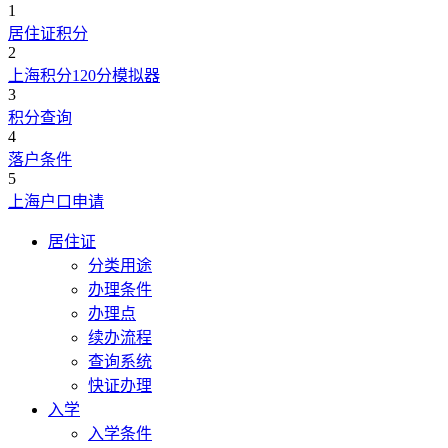
1
居住证积分
2
上海积分120分模拟器
3
积分查询
4
落户条件
5
上海户口申请
居住证
分类用途
办理条件
办理点
续办流程
查询系统
快证办理
入学
入学条件