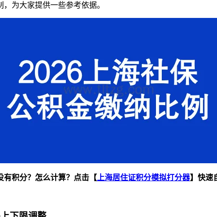
制，为大家提供一些参考依据。
没有积分？怎么计算？点击【
上海居住证积分模拟打分器
】快速
保上下限调整