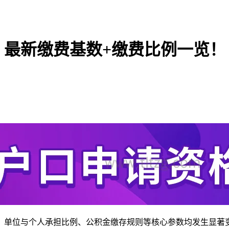
例，最新缴费基数+缴费比例一览！
单位与个人承担比例、公积金缴存规则等核心参数均发生显著变