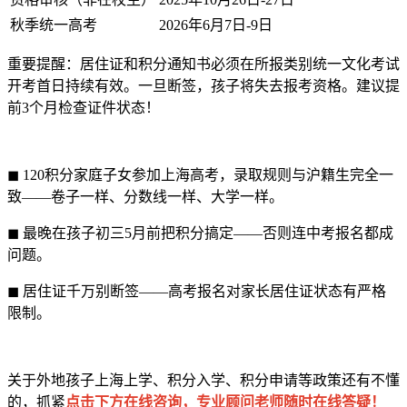
秋季统一高考
2026年6月7日-9日
重要提醒：居住证和积分通知书必须在所报类别统一文化考试
开考首日持续有效。一旦断签，孩子将失去报考资格。建议提
前3个月检查证件状态！
◼ 120积分家庭子女参加上海高考，录取规则与沪籍生完全一
致——卷子一样、分数线一样、大学一样。
◼ 最晚在孩子初三5月前把积分搞定——否则连中考报名都成
问题。
◼ 居住证千万别断签——高考报名对家长居住证状态有严格
限制。
关于外地孩子上海上学、积分入学、积分申请等政策还有不懂
点击下方在线咨询，专业顾问老师随时在线答疑！
的，抓紧