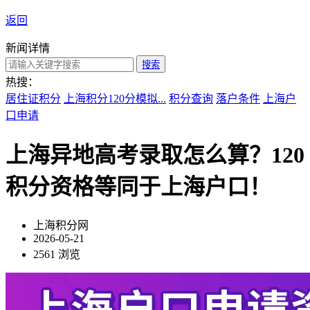
返回
新闻详情
搜索
热搜：
居住证积分
上海积分120分模拟...
积分查询
落户条件
上海户
口申请
上海异地高考录取怎么算？120
积分资格等同于上海户口！
上海积分网
2026-05-21
2561 浏览