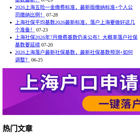
2026上海五险一金缴费标准，最新版缴纳标准+个人公
司缴纳比例！
07-28
上海社保平均基数2026最新标准，落户上海要做好这几
个准备！
07-23
上海社保2026年7月缴费基数仍未公布！大概率落户社保
基数要延续
07-20
2026上海落户最新社保基数，最新社保基数预测+如何
调整？
06-25
热门文章