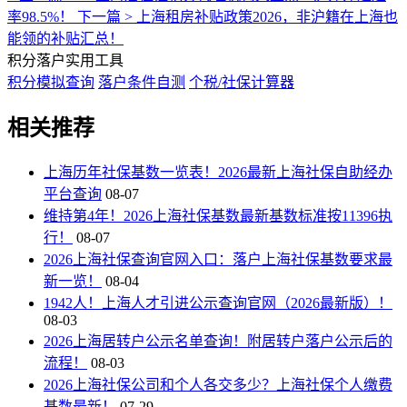
率98.5%！
下一篇 >
上海租房补贴政策2026，非沪籍在上海也
能领的补贴汇总！
积分落户实用工具
积分模拟查询
落户条件自测
个税/社保计算器
相关推荐
上海历年社保基数一览表！2026最新上海社保自助经办
平台查询
08-07
维持第4年！2026上海社保基数最新基数标准按11396执
行！
08-07
2026上海社保查询官网入口：落户上海社保基数要求最
新一览！
08-04
1942人！上海人才引进公示查询官网（2026最新版）！
08-03
2026上海居转户公示名单查询！附居转户落户公示后的
流程！
08-03
2026上海社保公司和个人各交多少？上海社保个人缴费
基数最新！
07-29