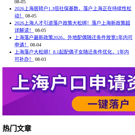
08-05
2026上海居转户1.3倍社保基数，落户上海正在持续性松
动！
08-05
2026上海人才引进落户政策大松绑！落户上海新政策超
详解读！
08-05
上海落户最新政策2026，外地配偶随迁条件放宽1年内可
申请！
08-04
上海落户大松绑！8.1起配偶子女随迁条件优化，1年内
可补办！
08-03
热门文章