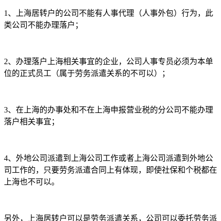
1、上海居转户的公司不能有人事代理（人事外包）行为，此
类公司不能办理落户；
2、办理落户上海相关事宜的企业，公司人事专员必须为本单
位的正式员工（属于劳务派遣关系的不可以）；
3、在上海的办事处和不在上海申报营业税的分公司不能办理
落户相关事宜；
4、外地公司派遣到上海公司工作或者上海公司派遣到外地公
司工作的，只要劳务派遣合同上有体现，即使社保和个税都在
上海也不可以。
另外，上海居转户可以是劳务派遣关系，公司可以委托劳务派