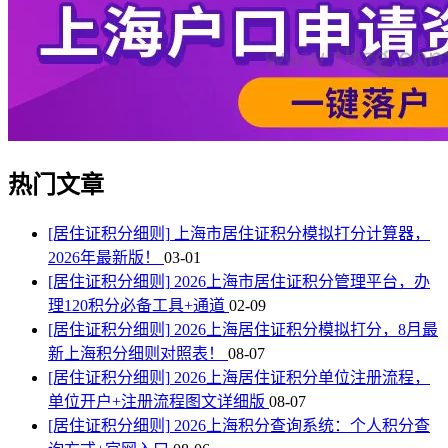
热门文章
[居住证积分细则]
上海市居住证积分模拟打分计算器，
2026年最新版！
03-01
[居住证积分细则]
2026上海市居住证积分管理平台，办
理120积分必备工具+通道
02-09
[居住证积分细则]
2026上海居住证积分模拟打分，8月最
新上海积分细则对照表！
08-07
[居住证积分细则]
2026上海居住证积分单位注册流程，
单位开户+注册流程图文详细版
08-07
[居住证积分细则]
2026上海积分查询系统：个人积分查