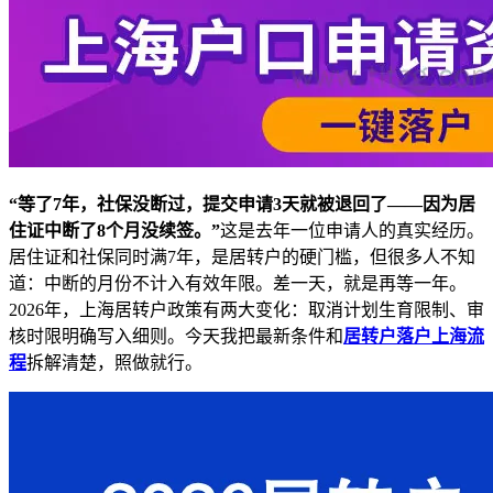
“等了7年，社保没断过，提交申请3天就被退回了——因为居
住证中断了8个月没续签。”
这是去年一位申请人的真实经历。
居住证和社保同时满7年，是居转户的硬门槛，但很多人不知
道：中断的月份不计入有效年限。差一天，就是再等一年。
2026年，上海居转户政策有两大变化：取消计划生育限制、审
核时限明确写入细则。今天我把最新条件和
居转户落户上海流
程
拆解清楚，照做就行。