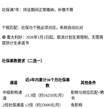
社保满7年：持证期间正常缴纳，补缴不算
个税匹配：社保与个税必须对应，系统自动比对
🔴 重大利好：2026年1月1日起，取消计划生育限制，无需再
提供计生承诺书
社保基数要求（二选一）
近4年内累计36个月社保基
通道
其他条件
数
中级职称通
职称与岗位匹配+聘
≥1.3倍（约16250元/月）
道
书
2倍社保通道
≥2倍（约25000元/月）
免职称