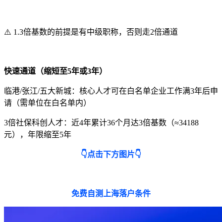
⚠️ 1.3倍基数的前提是有中级职称，否则走2倍通道
快速通道（缩短至5年或3年）
临港/张江/五大新城：核心人才可在白名单企业工作满3年后申
请（需单位在白名单内）
3倍社保科创人才：近4年累计36个月达3倍基数（≈34188
元），年限缩至5年
👇点击下方图片👇
免费自测上海落户条件