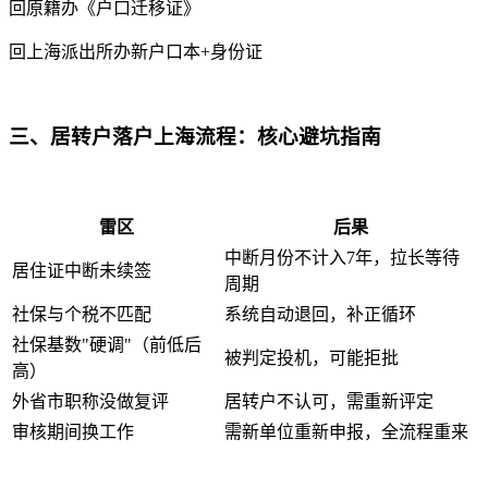
回原籍办《户口迁移证》
回上海派出所办新户口本+身份证
三、居转户落户上海流程：核心避坑指南
雷区
后果
中断月份不计入7年，拉长等待
居住证中断未续签
周期
社保与个税不匹配
系统自动退回，补正循环
社保基数"硬调"（前低后
被判定投机，可能拒批
高）
外省市职称没做复评
居转户不认可，需重新评定
审核期间换工作
需新单位重新申报，全流程重来