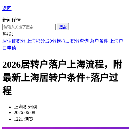
返回
新闻详情
搜索
热搜：
居住证积分
上海积分120分模拟...
积分查询
落户条件
上海户
口申请
2026居转户落户上海流程，附
最新上海居转户条件+落户过
程
上海积分网
2026-06-08
1221 浏览