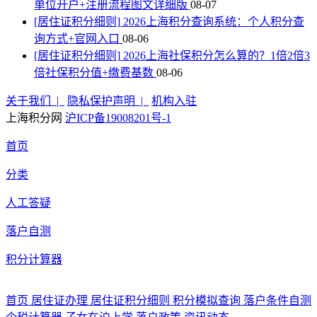
单位开户+注册流程图文详细版
08-07
[居住证积分细则]
2026上海积分查询系统：个人积分查
询方式+官网入口
08-06
[居住证积分细则]
2026上海社保积分怎么算的？1倍2倍3
倍社保积分值+缴费基数
08-06
关于我们 |
隐私保护声明 |
机构入驻
上海积分网
沪ICP备19008201号-1
首页
分类
人工答疑
落户自测
积分计算器
首页
居住证办理
居住证积分细则
积分模拟查询
落户条件自测