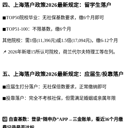
四、上海落户政策2026最新规定：留学生落户
◼TOP50院校毕业：无社保基数要求，缴6个月即可
◼TOP51-100：不限基数，缴6个月
其他院校：需1倍(11,396元)或1.5倍(17,094元)，缴6-12个月
📌 2026年新增15所认可院校，荷兰代尔夫特理工等在列。
五、上海落户政策2026最新规定：应届生/投靠落户
◼应届生打分落户：无社保倍数要求，正常缴纳即可
◼投靠落户：完全不考核社保，但需满足婚姻或亲属年限
1️⃣ 自查基数：登录“随申办”APP→三金账单，看近36个月缴
费记录是否达标