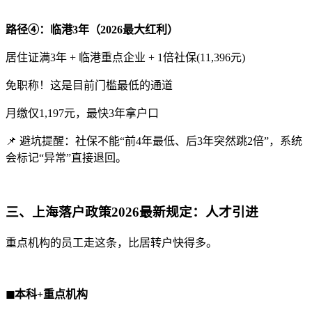
路径④：临港3年（2026最大红利）
居住证满3年 + 临港重点企业 + 1倍社保(11,396元)
免职称！这是目前门槛最低的通道
月缴仅1,197元，最快3年拿户口
📌 避坑提醒：社保不能“前4年最低、后3年突然跳2倍”，系统
会标记“异常”直接退回。
三、上海落户政策2026最新规定：人才引进
重点机构的员工走这条，比居转户快得多。
◼本科+重点机构