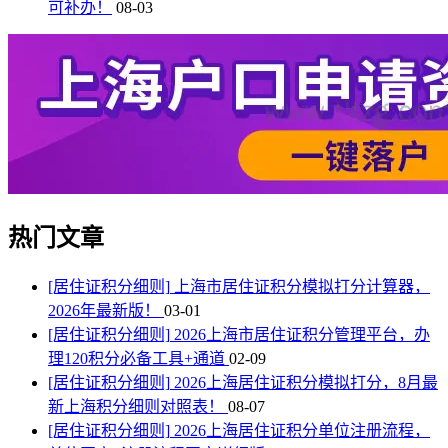
可补办！
08-03
热门文章
[居住证积分细则]
上海市居住证积分模拟打分计算器，
2026年最新版！
03-01
[居住证积分细则]
2026上海市居住证积分管理平台，办
理120积分必备工具+通道
02-09
[居住证积分细则]
2026上海居住证积分模拟打分，8月最
新上海积分细则对照表！
08-07
[居住证积分细则]
2026上海居住证积分单位注册流程，