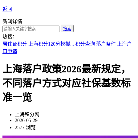
返回
新闻详情
搜索
热搜：
居住证积分
上海积分120分模拟...
积分查询
落户条件
上海户
口申请
上海落户政策2026最新规定，
不同落户方式对应社保基数标
准一览
上海积分网
2026-05-29
2577 浏览