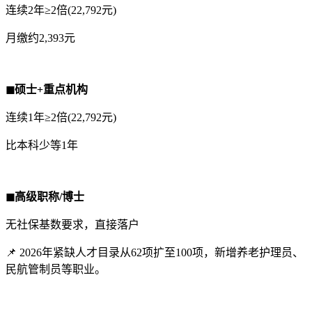
连续2年≥2倍(22,792元)
月缴约2,393元
◼硕士+重点机构
连续1年≥2倍(22,792元)
比本科少等1年
◼高级职称/博士
无社保基数要求，直接落户
📌 2026年紧缺人才目录从62项扩至100项，新增养老护理员、
民航管制员等职业。