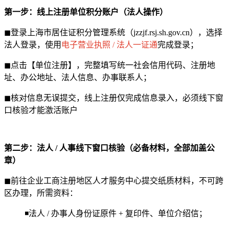
第一步：线上注册单位积分账户（法人操作）
◼登录上海市居住证积分管理系统（jzzjf.rsj.sh.gov.cn），选择
法人登录，使用
电子营业执照 / 法人一证通
完成登录；
◼点击【单位注册】，完整填写统一社会信用代码、注册地
址、办公地址、法人信息、办事联系人；
◼核对信息无误提交，线上注册仅完成信息录入，必须线下窗
口核验才能激活账户
第二步：法人 / 人事线下窗口核验（必备材料，全部加盖公
章）
◼前往企业工商注册地区人才服务中心提交纸质材料，不可跨
区办理，所需资料：
◾法人 / 办事人身份证原件 + 复印件、单位介绍信；