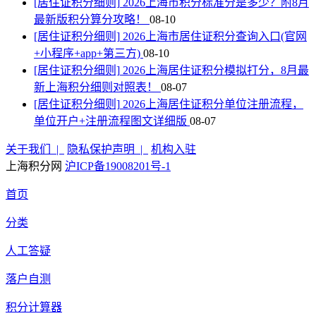
[居住证积分细则]
2026上海市积分标准分是多少？附8月
最新版积分算分攻略！
08-10
[居住证积分细则]
2026上海市居住证积分查询入口(官网
+小程序+app+第三方)
08-10
[居住证积分细则]
2026上海居住证积分模拟打分，8月最
新上海积分细则对照表！
08-07
[居住证积分细则]
2026上海居住证积分单位注册流程，
单位开户+注册流程图文详细版
08-07
关于我们 |
隐私保护声明 |
机构入驻
上海积分网
沪ICP备19008201号-1
首页
分类
人工答疑
落户自测
积分计算器