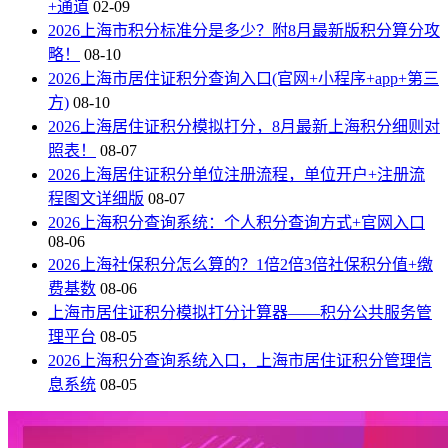
+通道
02-09
2026上海市积分标准分是多少？附8月最新版积分算分攻
略！
08-10
2026上海市居住证积分查询入口(官网+小程序+app+第三
方)
08-10
2026上海居住证积分模拟打分，8月最新上海积分细则对
照表！
08-07
2026上海居住证积分单位注册流程，单位开户+注册流
程图文详细版
08-07
2026上海积分查询系统：个人积分查询方式+官网入口
08-06
2026上海社保积分怎么算的？1倍2倍3倍社保积分值+缴
费基数
08-06
上海市居住证积分模拟打分计算器——积分公共服务管
理平台
08-05
2026上海积分查询系统入口，上海市居住证积分管理信
息系统
08-05