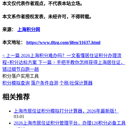
本文仅代表作者观点，不代表本站立场。
本文系作者授权发表，未经许可，不得转载。
来源：
上海积分网
本文地址：
https://www.tltzg.com/jifen/11637.html
< 上一篇
2026上海积分难办吗？一文看懂居住证积分办理流
程+积分达标方案
下一篇 >
手把手教你怎样获得上海居住证，
错过细节白跑一趟
积分落户实用工具
积分模拟查询
落户条件自测
个税/社保计算器
相关推荐
上海市居住证积分模拟打分计算器，2026年最新版！
03-01
2026上海市居住证积分管理平台，办理120积分必备工具