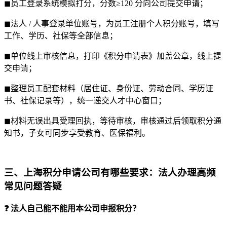
◼员工登录系统模拟打分，分数≥120 分向公司提交申请；
◼法人 / 人事登录单位账号，为员工注册个人积分账号，填写
工作、学历、社保等全部信息；
◼单位线上审核信息，打印《积分申请表》加盖公章，线上提
交申请；
◼整理员工配套材料（居住证、身份证、劳动合同、学历证
书、社保记录等），统一递交人才中心窗口；
◼材料无误出具受理回执，等待审核，审核通过后领取积分通
知书，子女可同步享受教育、医保福利。
三、
上海积分申请公司有哪些要求：
法人办理高频
常见问题答疑
❓ 法人自己能不能用本公司申报积分？