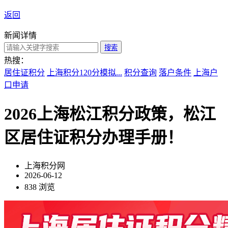
返回
新闻详情
搜索
热搜：
居住证积分
上海积分120分模拟...
积分查询
落户条件
上海户
口申请
2026上海松江积分政策，松江
区居住证积分办理手册！
上海积分网
2026-06-12
838 浏览