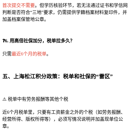
首次提交不需要
。但学历核验环节，若无法通过证书和学信网
判断是否符合“三地”要求，仍需提供学籍档案材料复印件，并
加盖档案保管地公章。
❓6. 用高倍社保加分，税单拉多久？
只需
最近6个月的税单
。
五、上海松江积分政策：税单和社保的“雷区”
⚠️ 税单中有劳务报酬等其他个税
近6个月税单里，只要有工资薪金之外的个税（如劳务报酬、
经营所得、版权所得等），必须写情况说明并加盖现单位公
章。