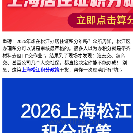
重磅！2026年想在松江办居住证积分难吗？众所周知，松江区
办理积分可以说是审核最严格的。很多人以为办积分就是带齐
材料去窗口“交作业”，结果到了现场才发现：谁去交、怎么
交、甚至公司几个人交社保，都直接决定你能不能办成！ 别
急，这篇
上海松江积分政策
干货，帮你一次理清所有“坑”。