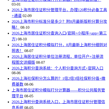
03-01
2026上海市居住证积分管理平台，办理120积分必备工具
+通道
02-09
2026上海市积分标准分是多少？附8月最新版积分算分攻
略！
08-10
2026上海市居住证积分查询入口(官网+小程序+app+第三
方)
08-10
2026上海居住证积分模拟打分，8月最新上海积分细则对
照表！
08-07
2026上海居住证积分单位注册流程，单位开户+注册流
程图文详细版
08-07
2026上海积分查询系统：个人积分查询方式+官网入口
08-06
2026上海社保积分怎么算的？1倍2倍3倍社保积分值+缴
费基数
08-06
上海市居住证积分模拟打分计算器——积分公共服务管
理平台
08-05
2026上海积分查询系统入口，上海市居住证积分管理信
息系统
08-05