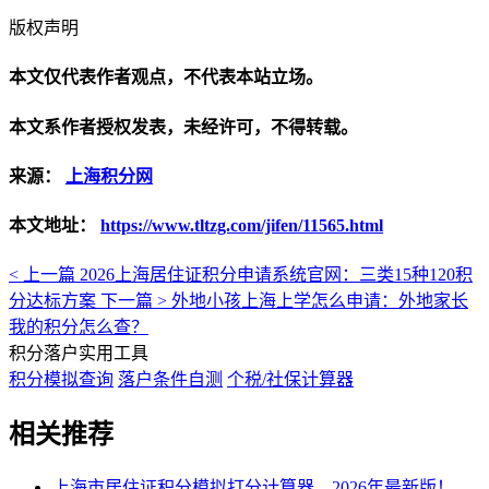
版权声明
本文仅代表作者观点，不代表本站立场。
本文系作者授权发表，未经许可，不得转载。
来源：
上海积分网
本文地址：
https://www.tltzg.com/jifen/11565.html
< 上一篇
2026上海居住证积分申请系统官网：三类15种120积
分达标方案
下一篇 >
外地小孩上海上学怎么申请：外地家长
我的积分怎么查？
积分落户实用工具
积分模拟查询
落户条件自测
个税/社保计算器
相关推荐
上海市居住证积分模拟打分计算器，2026年最新版！