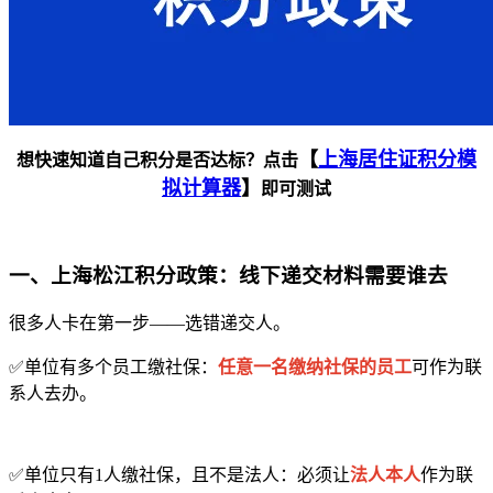
【
上海居住证积分模
想快速知道自己积分是否达标？点击
拟计算器
】
即可测试
一、上海松江积分政策：线下递交材料需要谁去
很多人卡在第一步——选错递交人。
✅单位有多个员工缴社保：
任意一名缴纳社保的员工
可作为联
系人去办。
✅单位只有1人缴社保，且不是法人：必须让
法人本人
作为联