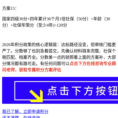
方案15：
国家四级30分+四年累计36个月1倍社保（50分）+年龄（30
分）+社保年限分（至少4年)>120分
2026年积分政策的核心逻辑是：达标路径没变，但审核门槛更
严了。分数够了也别急着提交，先确认材料链条完整、社保个
税匹配、档案齐全。分数差一点的就照着上面的方案补，大部
分情况都有路可走。有任何问题可以
点击下方在线咨询专业顾
问老师，
获取专属积分方案评估
我已了解，立即申请积分
还不清楚，在线咨询