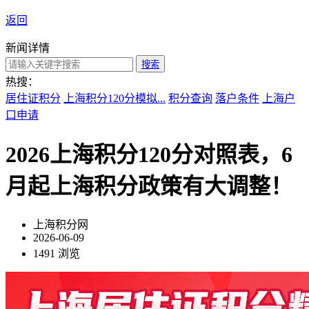
返回
新闻详情
搜索
热搜：
居住证积分
上海积分120分模拟...
积分查询
落户条件
上海户
口申请
2026上海积分120分对照表，6
月起上海积分政策有大调整！
上海积分网
2026-06-09
1491 浏览