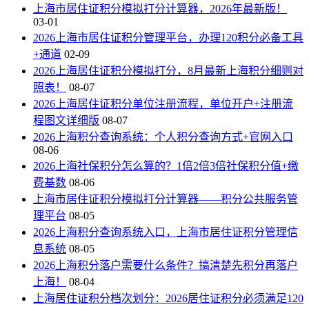
上海市居住证积分模拟打分计算器，2026年最新版！
03-01
2026上海市居住证积分管理平台，办理120积分必备工具
+通道
02-09
2026上海居住证积分模拟打分，8月最新上海积分细则对
照表！
08-07
2026上海居住证积分单位注册流程，单位开户+注册流
程图文详细版
08-07
2026上海积分查询系统：个人积分查询方式+官网入口
08-06
2026上海社保积分怎么算的？1倍2倍3倍社保积分值+缴
费基数
08-06
上海市居住证积分模拟打分计算器——积分公共服务管
理平台
08-05
2026上海积分查询系统入口，上海市居住证积分管理信
息系统
08-05
2026上海积分落户需要什么条件？搞清楚先积分再落户
上海！
08-04
上海居住证积分档次划分：2026居住证积分必须满足120