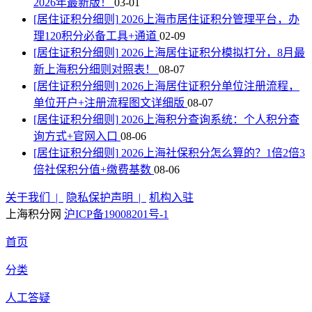
2026年最新版！
03-01
[居住证积分细则]
2026上海市居住证积分管理平台，办
理120积分必备工具+通道
02-09
[居住证积分细则]
2026上海居住证积分模拟打分，8月最
新上海积分细则对照表！
08-07
[居住证积分细则]
2026上海居住证积分单位注册流程，
单位开户+注册流程图文详细版
08-07
[居住证积分细则]
2026上海积分查询系统：个人积分查
询方式+官网入口
08-06
[居住证积分细则]
2026上海社保积分怎么算的？1倍2倍3
倍社保积分值+缴费基数
08-06
关于我们 |
隐私保护声明 |
机构入驻
上海积分网
沪ICP备19008201号-1
首页
分类
人工答疑