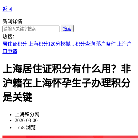
返回
新闻详情
搜索
热搜：
居住证积分
上海积分120分模拟...
积分查询
落户条件
上海户
口申请
上海居住证积分有什么用？非
沪籍在上海怀孕生子办理积分
是关键
上海积分网
2026-03-06
1758 浏览