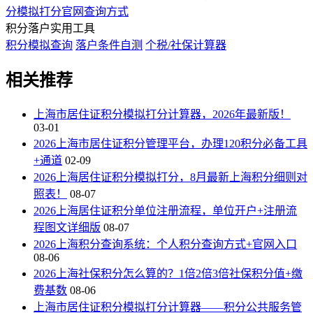
分模拟打分官网查询方式
积分落户实用工具
积分模拟查询
落户条件自测
个税/社保计算器
相关推荐
上海市居住证积分模拟打分计算器，2026年最新版！
03-01
2026上海市居住证积分管理平台，办理120积分必备工具
+通道
02-09
2026上海居住证积分模拟打分，8月最新上海积分细则对
照表！
08-07
2026上海居住证积分单位注册流程，单位开户+注册流
程图文详细版
08-07
2026上海积分查询系统：个人积分查询方式+官网入口
08-06
2026上海社保积分怎么算的？1倍2倍3倍社保积分值+缴
费基数
08-06
上海市居住证积分模拟打分计算器——积分公共服务管