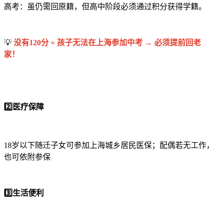
高考：虽仍需回原籍，但高中阶段必须通过积分获得学籍。
💡
没有120分 = 孩子无法在上海参加中考 → 必须提前回老
家！
2️⃣医疗保障
18岁以下随迁子女可参加上海城乡居民医保；配偶若无工作，
也可依附参保
3️⃣生活便利