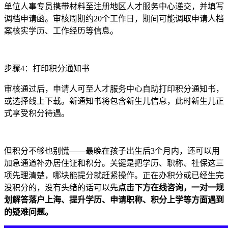
单位人事专员携带材料至注册地区人才服务中心递交，并填写
调档申请函。审核周期约20个工作日，期间可能调取申请人档
案核实学历、工作经历等信息。
步骤4：打印积分通知书
审核通过后，申请人可至人才服务中心自助打印积分通知书，
或选择线上下载。新通知书将包含新生儿信息，此时新生儿正
式享受积分待遇。
但积分不够也别慌——最晚在孩子出生后3个月内，还可以用
加急通道补办居住证和积分。关键是把学历、职称、社保这三
项先理清楚，哪块能提分就赶紧操作。正在办积分或已经生完
没积分的，没有头绪的话可以先
点击下方在线咨询，
一对一规
划解答落户上海、提升学历、申请职称、积分上学等方面遇到
的疑难问题。