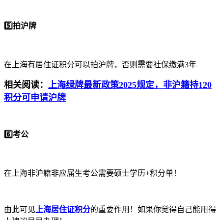
5️⃣拍沪牌
在上海有居住证积分可以拍沪牌，否则需要社保缴满3年
相关阅读：
上海绿牌最新政策2025规定，非沪籍持120
积分可申请沪牌
6️⃣考公
在上海非沪籍非应届生考公需要硕士学历+积分单！
由此可见
上海居住证积分
的重要作用！如果你觉得自己能用得