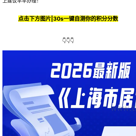
上建议早早办理！
点击下方图片|30s一键自测你的积分分数
👇👇👇