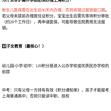
为什么非沪籍怀孕后必须办理上海积分？
新生儿医保需在出生后90天内办理，否则将错过报销窗口期
。
若父母未提前办理居住证积分，宝宝出生后需先等待积分审批
（约20个工作日），再申请医保，可能导致住院费用无法报
销。
1️⃣子女教育（最核心！）
幼儿园/小学/初中：120积分是进入公办学校或优质民办学校的
前提
中考：只有父母一方持有有效《积分通知单》，孩子才能报考
上海普通高中；否则只能读中职、技校