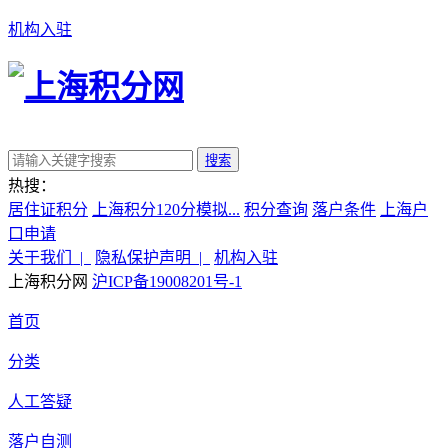
机构入驻
搜索
热搜：
居住证积分
上海积分120分模拟...
积分查询
落户条件
上海户
口申请
关于我们 |
隐私保护声明 |
机构入驻
上海积分网
沪ICP备19008201号-1
首页
分类
人工答疑
落户自测