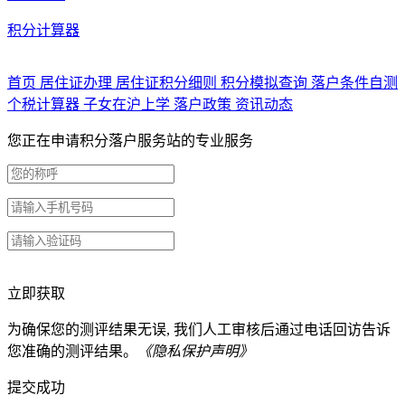
积分计算器
首页
居住证办理
居住证积分细则
积分模拟查询
落户条件自测
个税计算器
子女在沪上学
落户政策
资讯动态
您正在申请积分落户服务站的专业服务
立即获取
为确保您的测评结果无误, 我们人工审核后通过电话回访告诉
您准确的测评结果。
《隐私保护声明》
提交成功