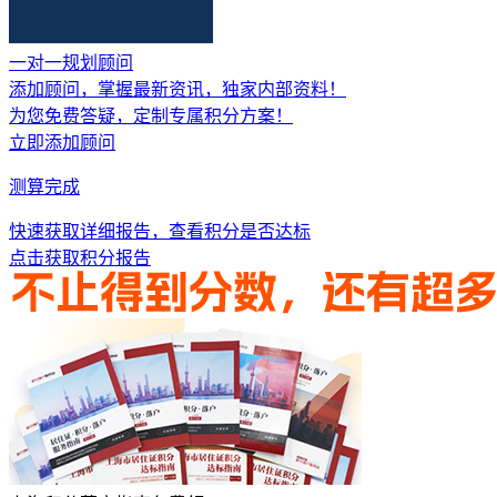
一对一规划顾问
添加顾问，掌握
最新资讯，独家内部资料
！
为您免费答疑，定制专属积分方案！
立即添加顾问
测算完成
快速获取详细报告，查看积分是否达标
点击获取积分报告