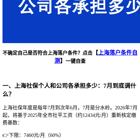
【
上海落户条件自
不确定自己是否符合上海落户条件？点击
测
】
一键自查
一、上海社保个人和公司各承担多少：7月到底调什
么？
上海社保年度是每年7月到次年6月，7月是分水岭。2026年7月
起，将基于2025年全市社平工资（约12434元/月）重新核定缴
费基数：
👉下限：7460元/月（60%）