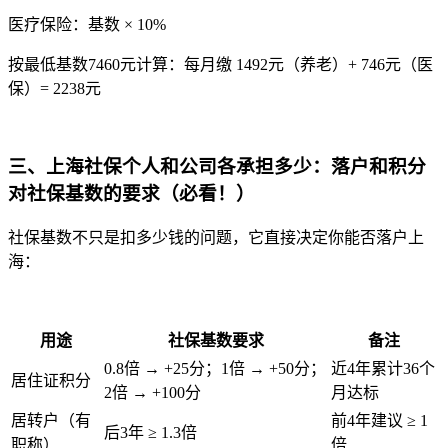
医疗保险：基数 × 10%
按最低基数7460元计算：每月缴 1492元（养老）+ 746元（医
保）= 2238元
三、
上海社保个人和公司各承担多少：落户和积分
对社保基数的要求（必看！）
社保基数不只是扣多少钱的问题，它直接决定你能否落户上
海：
用途
社保基数要求
备注
0.8倍 → +25分；1倍 → +50分；
近4年累计36个
居住证积分
2倍 → +100分
月达标
居转户（有
前4年建议 ≥ 1
后3年 ≥ 1.3倍
职称）
倍