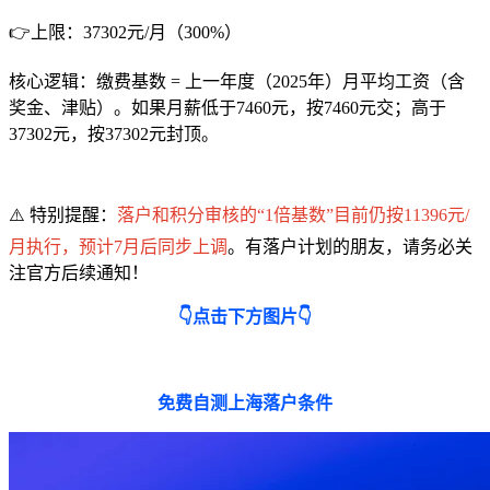
👉上限：37302元/月（300%）
核心逻辑：缴费基数 = 上一年度（2025年）月平均工资（含
奖金、津贴）。如果月薪低于7460元，按7460元交；高于
37302元，按37302元封顶。
⚠️ 特别提醒：
落户和积分审核的“1倍基数”目前仍按11396元/
月执行，预计7月后同步上调
。有落户计划的朋友，请务必关
注官方后续通知！
👇点击下方图片👇
免费自测上海落户条件