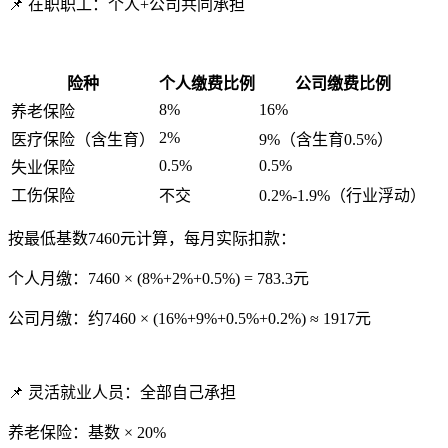
📌 在职职工：个人+公司共同承担
险种
个人缴费比例
公司缴费比例
8%
16%
养老保险
2%
医疗保险（含生育）
9%（含生育0.5%）
0.5%
0.5%
失业保险
工伤保险
不交
0.2%-1.9%（行业浮动）
按最低基数7460元计算，每月实际扣款：
个人月缴：7460 × (8%+2%+0.5%) = 783.3元
公司月缴：约7460 × (16%+9%+0.5%+0.2%) ≈ 1917元
📌 灵活就业人员：全部自己承担
养老保险：基数 × 20%