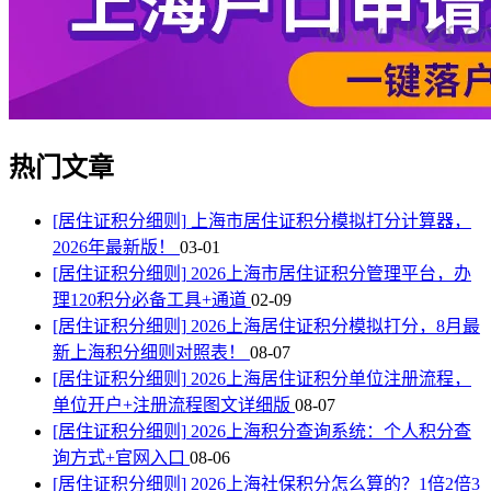
热门文章
[居住证积分细则]
上海市居住证积分模拟打分计算器，
2026年最新版！
03-01
[居住证积分细则]
2026上海市居住证积分管理平台，办
理120积分必备工具+通道
02-09
[居住证积分细则]
2026上海居住证积分模拟打分，8月最
新上海积分细则对照表！
08-07
[居住证积分细则]
2026上海居住证积分单位注册流程，
单位开户+注册流程图文详细版
08-07
[居住证积分细则]
2026上海积分查询系统：个人积分查
询方式+官网入口
08-06
[居住证积分细则]
2026上海社保积分怎么算的？1倍2倍3