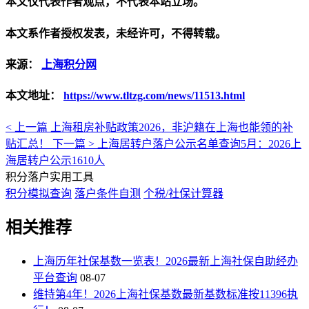
本文仅代表作者观点，不代表本站立场。
本文系作者授权发表，未经许可，不得转载。
来源：
上海积分网
本文地址：
https://www.tltzg.com/news/11513.html
< 上一篇
上海租房补贴政策2026，非沪籍在上海也能领的补
贴汇总！
下一篇 >
上海居转户落户公示名单查询5月：2026上
海居转户公示1610人
积分落户实用工具
积分模拟查询
落户条件自测
个税/社保计算器
相关推荐
上海历年社保基数一览表！2026最新上海社保自助经办
平台查询
08-07
维持第4年！2026上海社保基数最新基数标准按11396执