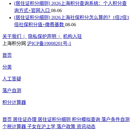
[居住证积分细则]
2026上海积分查询系统：个人积分查
询方式+官网入口
08-06
[居住证积分细则]
2026上海社保积分怎么算的？1倍2倍3
倍社保积分值+缴费基数
08-06
关于我们 |
隐私保护声明 |
机构入驻
上海积分网
沪ICP备19008201号-1
首页
分类
人工答疑
落户自测
积分计算器
首页
居住证办理
居住证积分细则
积分模拟查询
落户条件自测
个税计算器
子女在沪上学
落户政策
资讯动态