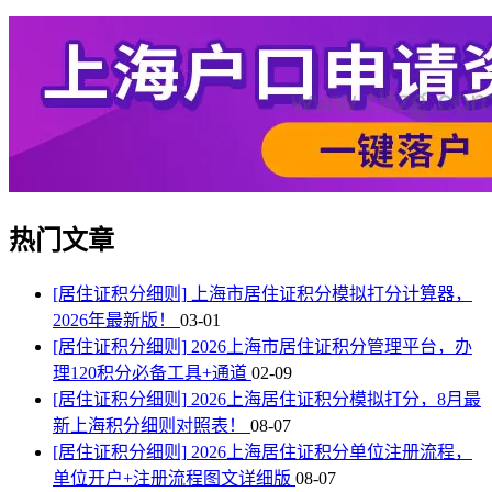
热门文章
[居住证积分细则]
上海市居住证积分模拟打分计算器，
2026年最新版！
03-01
[居住证积分细则]
2026上海市居住证积分管理平台，办
理120积分必备工具+通道
02-09
[居住证积分细则]
2026上海居住证积分模拟打分，8月最
新上海积分细则对照表！
08-07
[居住证积分细则]
2026上海居住证积分单位注册流程，
单位开户+注册流程图文详细版
08-07