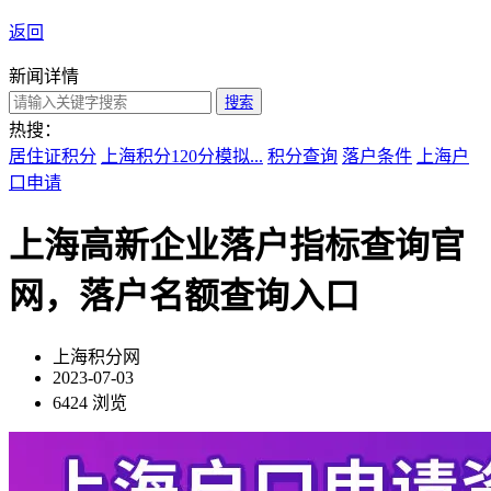
返回
新闻详情
搜索
热搜：
居住证积分
上海积分120分模拟...
积分查询
落户条件
上海户
口申请
上海高新企业落户指标查询官
网，落户名额查询入口
上海积分网
2023-07-03
6424 浏览