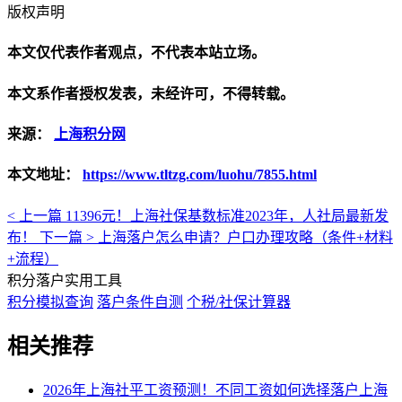
版权声明
本文仅代表作者观点，不代表本站立场。
本文系作者授权发表，未经许可，不得转载。
来源：
上海积分网
本文地址：
https://www.tltzg.com/luohu/7855.html
< 上一篇
11396元！上海社保基数标准2023年，人社局最新发
布！
下一篇 >
上海落户怎么申请？户口办理攻略（条件+材料
+流程）
积分落户实用工具
积分模拟查询
落户条件自测
个税/社保计算器
相关推荐
2026年上海社平工资预测！不同工资如何选择落户上海