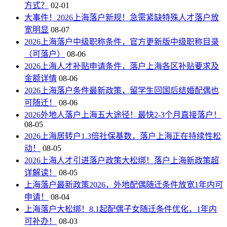
方式？
02-01
大事件！2026上海落户新规！急需紧缺特殊人才落户放
宽明显
08-07
2026上海落户中级职称条件，官方更新版中级职称目录
（可落户）
08-06
2026上海人才补贴申请条件，落户上海各区补贴要求及
金额详情
08-06
2026上海落户条件最新政策，留学生回国后结婚配偶也
可随迁！
08-06
2026外地人落户上海五大途径！最快2-3个月直接落户！
08-05
2026上海居转户1.3倍社保基数，落户上海正在持续性松
动！
08-05
2026上海人才引进落户政策大松绑！落户上海新政策超
详解读！
08-05
上海落户最新政策2026，外地配偶随迁条件放宽1年内可
申请！
08-04
上海落户大松绑！8.1起配偶子女随迁条件优化，1年内
可补办！
08-03