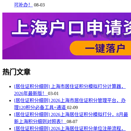
可补办！
08-03
热门文章
[居住证积分细则]
上海市居住证积分模拟打分计算器，
2026年最新版！
03-01
[居住证积分细则]
2026上海市居住证积分管理平台，办
理120积分必备工具+通道
02-09
[居住证积分细则]
2026上海居住证积分模拟打分，8月最
新上海积分细则对照表！
08-07
[居住证积分细则]
2026上海居住证积分单位注册流程，