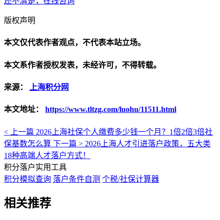
还不清楚，在线咨询
版权声明
本文仅代表作者观点，不代表本站立场。
本文系作者授权发表，未经许可，不得转载。
来源：
上海积分网
本文地址：
https://www.tltzg.com/luohu/11511.html
< 上一篇
2026上海社保个人缴费多少钱一个月？1倍2倍3倍社
保基数怎么算
下一篇 >
2026上海人才引进落户政策，五大类
18种高端人才落户方式！
积分落户实用工具
积分模拟查询
落户条件自测
个税/社保计算器
相关推荐