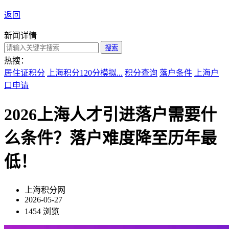
返回
新闻详情
搜索
热搜：
居住证积分
上海积分120分模拟...
积分查询
落户条件
上海户
口申请
2026上海人才引进落户需要什
么条件？落户难度降至历年最
低！
上海积分网
2026-05-27
1454 浏览