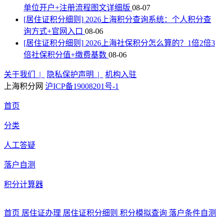
单位开户+注册流程图文详细版
08-07
[居住证积分细则]
2026上海积分查询系统：个人积分查
询方式+官网入口
08-06
[居住证积分细则]
2026上海社保积分怎么算的？1倍2倍3
倍社保积分值+缴费基数
08-06
关于我们 |
隐私保护声明 |
机构入驻
上海积分网
沪ICP备19008201号-1
首页
分类
人工答疑
落户自测
积分计算器
首页
居住证办理
居住证积分细则
积分模拟查询
落户条件自测