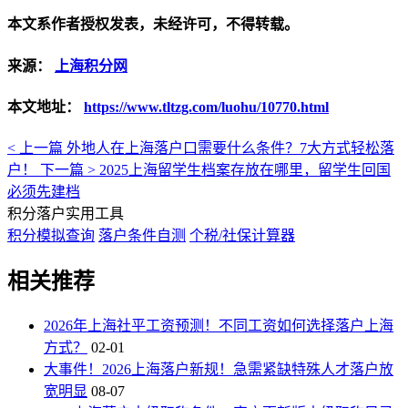
本文系作者授权发表，未经许可，不得转载。
来源：
上海积分网
本文地址：
https://www.tltzg.com/luohu/10770.html
< 上一篇
外地人在上海落户口需要什么条件？7大方式轻松落
户！
下一篇 >
2025上海留学生档案存放在哪里，留学生回国
必须先建档
积分落户实用工具
积分模拟查询
落户条件自测
个税/社保计算器
相关推荐
2026年上海社平工资预测！不同工资如何选择落户上海
方式？
02-01
大事件！2026上海落户新规！急需紧缺特殊人才落户放
宽明显
08-07