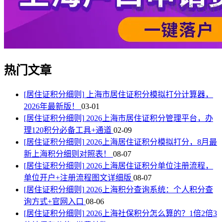
热门文章
[居住证积分细则]
上海市居住证积分模拟打分计算器，
2026年最新版！
03-01
[居住证积分细则]
2026上海市居住证积分管理平台，办
理120积分必备工具+通道
02-09
[居住证积分细则]
2026上海居住证积分模拟打分，8月最
新上海积分细则对照表！
08-07
[居住证积分细则]
2026上海居住证积分单位注册流程，
单位开户+注册流程图文详细版
08-07
[居住证积分细则]
2026上海积分查询系统：个人积分查
询方式+官网入口
08-06
[居住证积分细则]
2026上海社保积分怎么算的？1倍2倍3