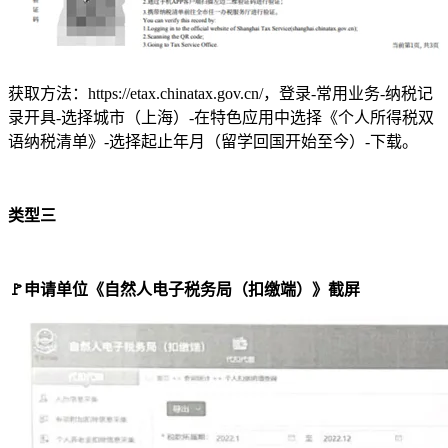
获取方法：https://etax.chinatax.gov.cn/，登录-常用业务-纳税记
录开具-选择城市（上海）-在特色应用中选择《个人所得税双
语纳税清单》-选择起止年月（留学回国开始至今）-下载。
类型三
🚩
申请单位《自然人电子税务局（扣缴端）》截屏