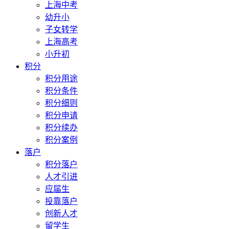
上海中考
幼升小
子女转学
上海高考
小升初
积分
积分用途
积分条件
积分细则
积分申请
积分续办
积分案例
落户
积分落户
人才引进
应届生
投靠落户
创新人才
留学生