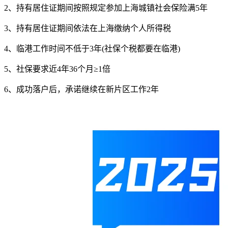
2、持有居住证期间按照规定参加上海城镇社会保险满5年
3、持有居住证期间依法在上海缴纳个人所得税
4、临港工作时间不低于3年(社保个税都要在临港)
5、社保要求近4年36个月≥1倍
6、成功落户后，承诺继续在新片区工作2年