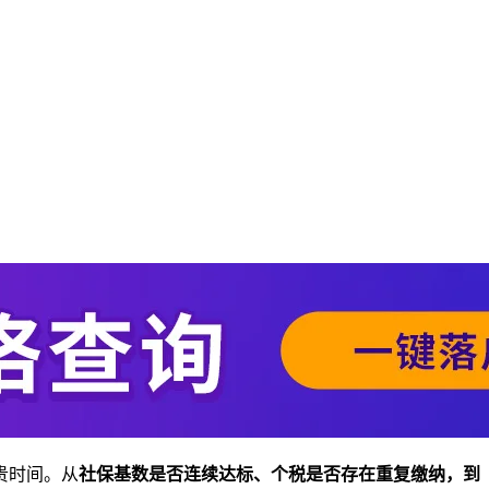
贵时间。从
社保基数是否连续达标、个税是否存在重复缴纳，到