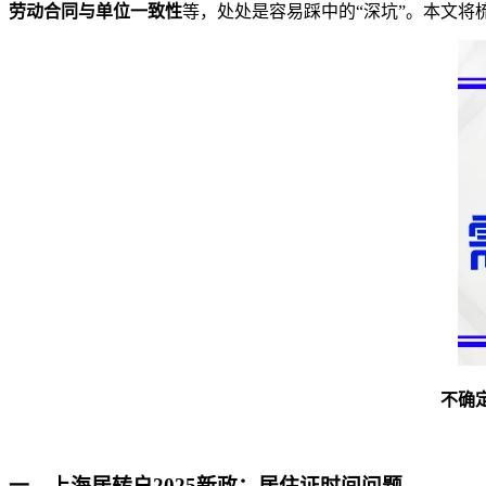
劳动合同与单位一致性
等，处处是容易踩中的“深坑”。本文将
不确
一、上海居转户2025新政：居住证时间问题