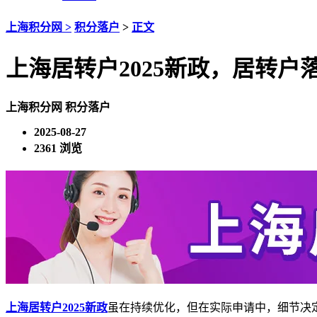
上海积分网 >
积分落户
>
正文
上海居转户2025新政，居转户
上海积分网
积分落户
2025-08-27
2361 浏览
上海居转户2025新政
虽在持续优化，但在实际申请中，细节决