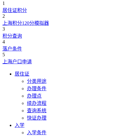
1
居住证积分
2
上海积分120分模拟器
3
积分查询
4
落户条件
5
上海户口申请
居住证
分类用途
办理条件
办理点
续办流程
查询系统
快证办理
入学
入学条件