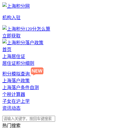
机构入驻
立即获取
首页
上海居住证
居住证积分细则
积分模拟查询
上海落户政策
上海落户条件自测
个税计算器
子女在沪上学
资讯动态
热门搜索