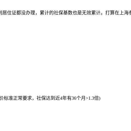
则居住证都没办理，累计的社保基数也是无效累计。打算在上海
标准正常要求，社保达到近4年有36个月>1.3倍)