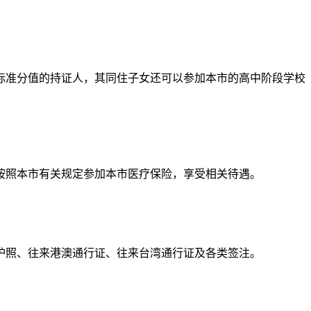
标准分值的持证人，其同住子女还可以参加本市的高中阶段学校
按照本市有关规定参加本市医疗保险，享受相关待遇。
护照、往来港澳通行证、往来台湾通行证及各类签注。