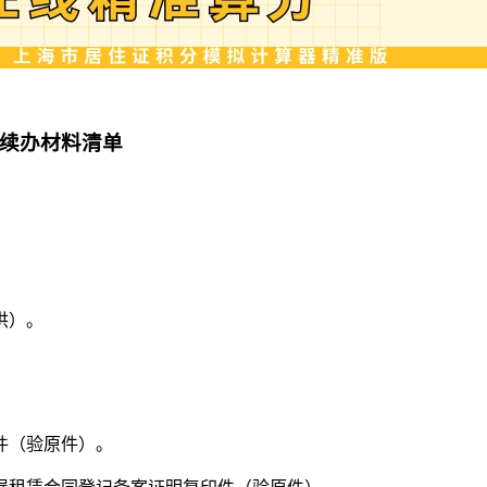
证续办材料清单
供）。
件（验原件）。