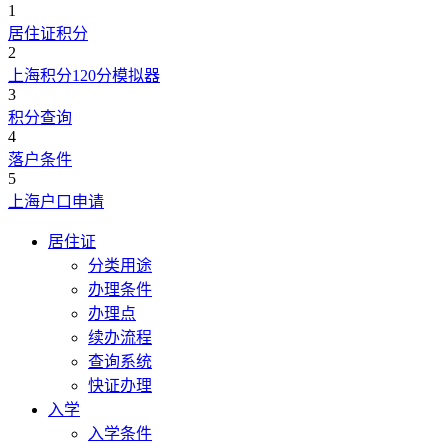
1
居住证积分
2
上海积分120分模拟器
3
积分查询
4
落户条件
5
上海户口申请
居住证
分类用途
办理条件
办理点
续办流程
查询系统
快证办理
入学
入学条件