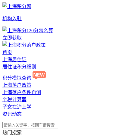
机构入驻
立即获取
首页
上海居住证
居住证积分细则
积分模拟查询
上海落户政策
上海落户条件自测
个税计算器
子女在沪上学
资讯动态
热门搜索