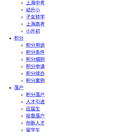
上海中考
幼升小
子女转学
上海高考
小升初
积分
积分用途
积分条件
积分细则
积分申请
积分续办
积分案例
落户
积分落户
人才引进
应届生
投靠落户
创新人才
留学生