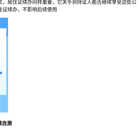
言，居住证续办同样重要，它关乎到持证人能否继续享受这些公
住证续办，不影响后续使用
速自测