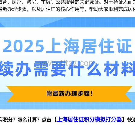
教育、医疗、购房、车牌等公共服务的关键凭证。对于持证人而
最新办理步骤，以及居住证的核心作用等，帮助大家顺利完成居
【
上海居住证积分模拟打分器
】
有积分？怎么计算？点击
快