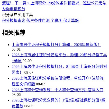
流程！
下一篇 >
上海积分120分的条件和要求，这些公司无法
为你申请积分
积分落户实用工具
积分模拟查询
落户条件自测
个税/社保计算器
相关推荐
上海市居住证积分模拟打分计算器，2026年最新版！
03-01
2026上海市居住证积分管理平台，办理120积分必备工具
+通道
02-09
2026上海居住证积分模拟打分，8月最新上海积分细则对
照表！
08-07
2026上海居住证积分单位注册流程，单位开户+注册流
程图文详细版
08-07
2026上海积分查询系统：个人积分查询方式+官网入口
08-06
2026上海社保积分怎么算的？1倍2倍3倍社保积分值+缴
费基数
08-06