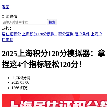
返回
新闻详情
搜索
热搜：
居住证积分
上海积分120分模拟...
积分查询
落户条件
上海户
口申请
2025上海积分120分模拟器：拿
捏这4个指标轻松120分！
上海积分网
2025-01-06
1266 浏览