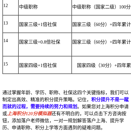
12
中级职称
中级职称（国家二级）100分+
13
国家三级+1倍社保
国家三级（60分）+四年累计
14
国家三级+0.8倍社保
国家三级（60分）+四年累计3
15
国家四级+1倍社保
国家四级（30分）+四年累
通过掌握年龄、学历、职称、社保这四个关键指标，我们可以
制定出高效、精准的积分提升策略。记住，
积分提升不是一蹴
而就的过程，需要持续的努力和规划
。如果您对上海积分申请
或
上海积分120分模拟器
还有不明白的，可以点击下方咨询按
钮，添加落户老师微信，一对一规划解答落户上海、提升学
历、申请职称、积分上学等方面遇到的疑难问题。