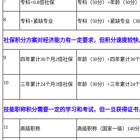
7
专科+0.8倍社保
专科（50分）+年龄（30分）
8
专科+紧缺专业
专科（50分）+紧缺专业（3
社保积分方案对经济能力有一定要求，但积分速度较快
9
四年累计36个月2倍社保
年龄（30分）+四年累计36个
10
三年累计24个月3倍社保
年龄（30分）+三年累计24个
技能职称积分需要一定的学习和考试，但一旦获得证书
11
高级职称
高级职称（国家一级）140分+