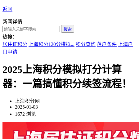
返回
新闻详情
搜索
热搜：
居住证积分
上海积分120分模拟...
积分查询
落户条件
上海户
口申请
2025上海积分模拟打分计算
器：一篇搞懂积分续签流程！
上海积分网
2025-01-03
1672 浏览