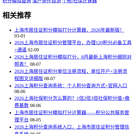
积分模拟查询
落户条件自测
个税/社保计算器
相关推荐
上海市居住证积分模拟打分计算器，2026年最新版！
03-01
2026上海市居住证积分管理平台，办理120积分必备工具
+通道
02-09
2026上海居住证积分模拟打分，8月最新上海积分细则对
照表！
08-07
2026上海居住证积分单位注册流程，单位开户+注册流
程图文详细版
08-07
2026上海积分查询系统：个人积分查询方式+官网入口
08-06
2026上海社保积分怎么算的？1倍2倍3倍社保积分值+缴
费基数
08-06
上海市居住证积分模拟打分计算器——积分公共服务管
理平台
08-05
2026上海积分查询系统入口，上海市居住证积分管理信