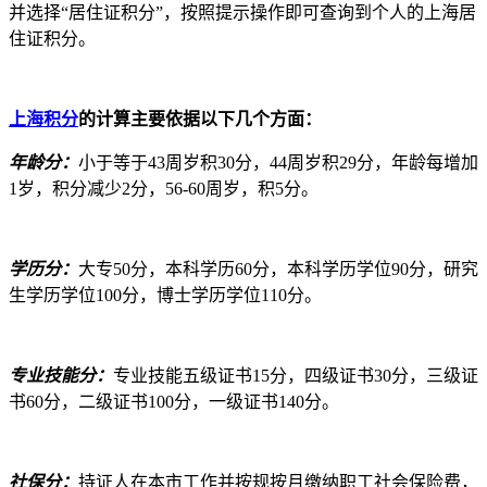
并选择“居住证积分”，按照提示操作即可查询到个人的上海居
住证积分。
上海积分
的计算主要依据以下几个方面：
年龄分：
小于等于43周岁积30分，44周岁积29分，年龄每增加
1岁，积分减少2分，56-60周岁，积5分。
学历分：
大专50分，本科学历60分，本科学历学位90分，研究
生学历学位100分，博士学历学位110分。
专业技能分：
专业技能五级证书15分，四级证书30分，三级证
书60分，二级证书100分，一级证书140分。
社保分：
持证人在本市工作并按规按月缴纳职工社会保险费，