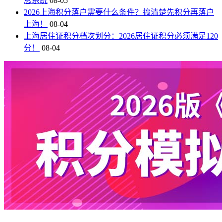
息系统
08-05
2026上海积分落户需要什么条件？搞清楚先积分再落户
上海！
08-04
上海居住证积分档次划分：2026居住证积分必须满足120
分！
08-04