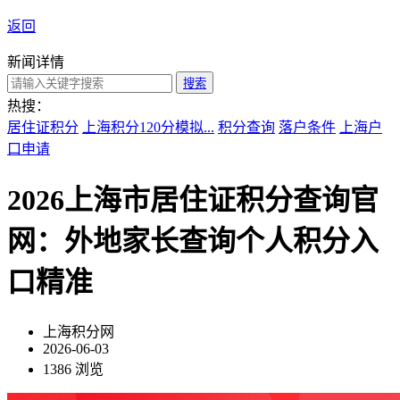
返回
新闻详情
搜索
热搜：
居住证积分
上海积分120分模拟...
积分查询
落户条件
上海户
口申请
2026上海市居住证积分查询官
网：外地家长查询个人积分入
口精准
上海积分网
2026-06-03
1386 浏览