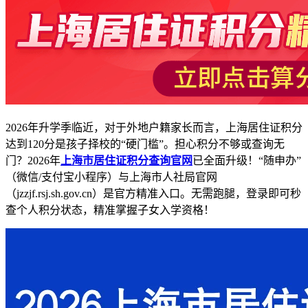
2026年升学季临近，对于外地户籍家长而言，上海居住证积分
达到120分是孩子择校的“硬门槛”。担心积分不够或查询无
门？2026年
上海市居住证积分查询官网
已全面升级！“随申办”
（微信/支付宝小程序）与上海市人社局官网
（jzzjf.rsj.sh.gov.cn）是官方精准入口。无需跑腿，登录即可秒
查个人积分状态，精准掌握子女入学资格！