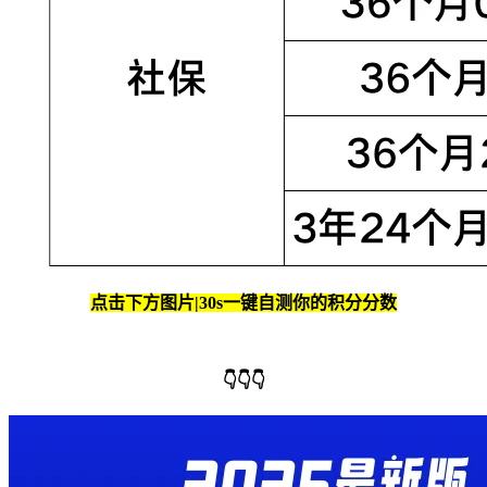
点击下方图片|30s一键自测你的积分分数
👇👇👇