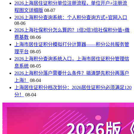
2026上海居住证积分单位注册流程，单位开户+注册流
程图文详细版
08-07
2026上海积分查询系统：个人积分查询方式+官网入口
08-06
2026上海社保积分怎么算的？1倍2倍3倍社保积分值+缴
费基数
08-06
上海市居住证积分模拟打分计算器——积分公共服务管
理平台
08-05
2026上海积分查询系统入口，上海市居住证积分管理信
息系统
08-05
2026上海积分落户需要什么条件？搞清楚先积分再落户
上海！
08-04
上海居住证积分档次划分：2026居住证积分必须满足120
分！
08-04