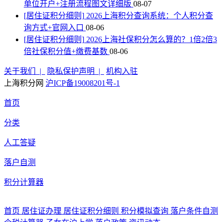
单位开户+注册流程图文详细版
08-07
[居住证积分细则]
2026上海积分查询系统：个人积分查
询方式+官网入口
08-06
[居住证积分细则]
2026上海社保积分怎么算的？1倍2倍3
倍社保积分值+缴费基数
08-06
关于我们 |
隐私保护声明 |
机构入驻
上海积分网
沪ICP备19008201号-1
首页
分类
人工答疑
落户自测
积分计算器
首页
居住证办理
居住证积分细则
积分模拟查询
落户条件自测