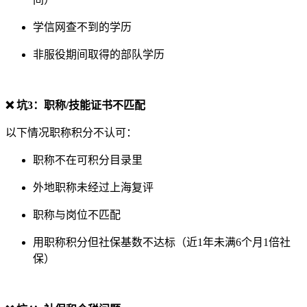
学信网查不到的学历
非服役期间取得的部队学历
❌ 坑3：职称/技能证书不匹配
以下情况职称积分不认可：
职称不在可积分目录里
外地职称未经过上海复评
职称与岗位不匹配
用职称积分但社保基数不达标（近1年未满6个月1倍社
保）