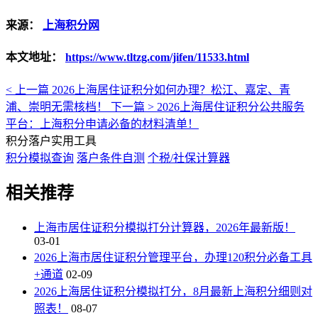
来源：
上海积分网
本文地址：
https://www.tltzg.com/jifen/11533.html
< 上一篇
2026上海居住证积分如何办理？松江、嘉定、青
浦、崇明无需核档！
下一篇 >
2026上海居住证积分公共服务
平台：上海积分申请必备的材料清单！
积分落户实用工具
积分模拟查询
落户条件自测
个税/社保计算器
相关推荐
上海市居住证积分模拟打分计算器，2026年最新版！
03-01
2026上海市居住证积分管理平台，办理120积分必备工具
+通道
02-09
2026上海居住证积分模拟打分，8月最新上海积分细则对
照表！
08-07