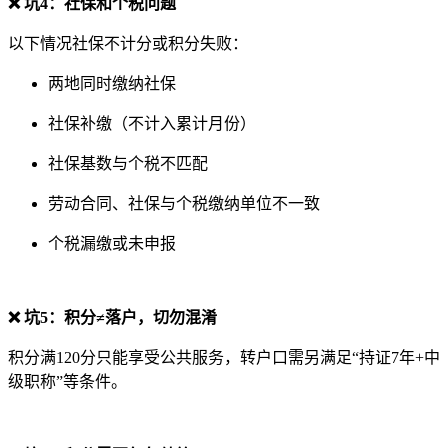
❌ 坑4：社保和个税问题
以下情况社保不计分或积分失败：
两地同时缴纳社保
社保补缴（不计入累计月份）
社保基数与个税不匹配
劳动合同、社保与个税缴纳单位不一致
个税漏缴或未申报
❌ 坑5：积分≠落户，切勿混淆
积分满120分只能享受公共服务，转户口需另满足“持证7年+中
级职称”等条件。