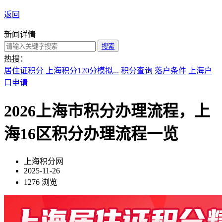
返回
新闻详情
搜索
热搜：
居住证积分
上海积分120分模拟...
积分查询
落户条件
上海户
口申请
2026上海市积分办理流程，上
海16区积分办理流程一览
上海积分网
2025-11-26
1276 浏览