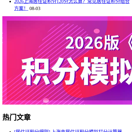
2026上海居住证积分120分怎么算？常见居住证积分组合
方案！
08-03
热门文章
[居住证积分细则]
上海市居住证积分模拟打分计算器，