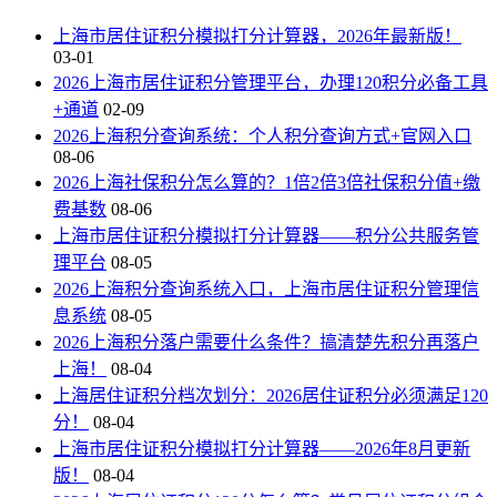
上海市居住证积分模拟打分计算器，2026年最新版！
03-01
2026上海市居住证积分管理平台，办理120积分必备工具
+通道
02-09
2026上海积分查询系统：个人积分查询方式+官网入口
08-06
2026上海社保积分怎么算的？1倍2倍3倍社保积分值+缴
费基数
08-06
上海市居住证积分模拟打分计算器——积分公共服务管
理平台
08-05
2026上海积分查询系统入口，上海市居住证积分管理信
息系统
08-05
2026上海积分落户需要什么条件？搞清楚先积分再落户
上海！
08-04
上海居住证积分档次划分：2026居住证积分必须满足120
分！
08-04
上海市居住证积分模拟打分计算器——2026年8月更新
版！
08-04