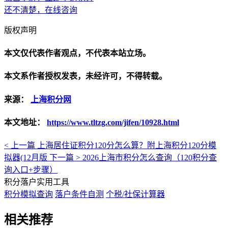
还不清楚，在线咨询
版权声明
本文仅代表作者观点，不代表本站立场。
本文系作者授权发表，未经许可，不得转载。
来源：
上海积分网
本文地址：
https://www.tltzg.com/jifen/10928.html
< 上一篇
上海居住证积分120分怎么算？附上海积分120分模
拟器(12月版
下一篇 >
2026上海市积分怎么查询（120积分查
询入口+步骤）
积分落户实用工具
积分模拟查询
落户条件自测
个税/社保计算器
相关推荐