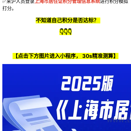
✅来沪人员登录
上海市居住证积分管理信息系统
进行积分模拟
打分。
不知道自己积分是否达标？
👇
👇
👇
【点击下方图片进入小程序， 30s精准测算】