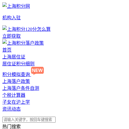
机构入驻
立即获取
首页
上海居住证
居住证积分细则
积分模拟查询
上海落户政策
上海落户条件自测
个税计算器
子女在沪上学
资讯动态
热门搜索