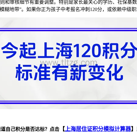
分规则和审核细节有重要调整。特别是家长最关心的学历、社保基数加
模糊地带”。如果你正为孩子中考报名冲刺120分，或依赖中级
【
上海居住证积分模拟计算器
】
知道自己积分是否达标？点击