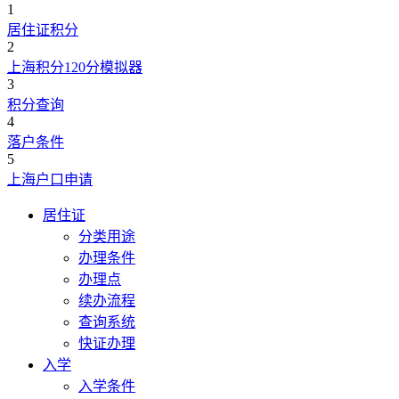
1
居住证积分
2
上海积分120分模拟器
3
积分查询
4
落户条件
5
上海户口申请
居住证
分类用途
办理条件
办理点
续办流程
查询系统
快证办理
入学
入学条件