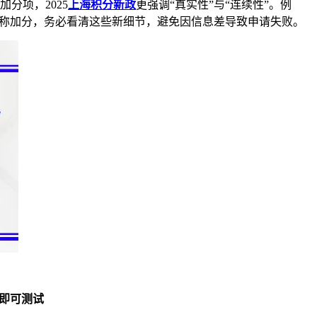
分项，2025
上海积分新政
更强调“真实性”与“连续性”。例
职称加分，务必看清这些新细节，避免因信息差导致申请失败。
即可测试