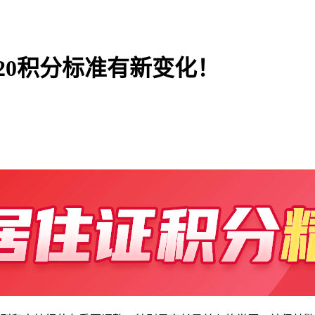
120积分标准有新变化！