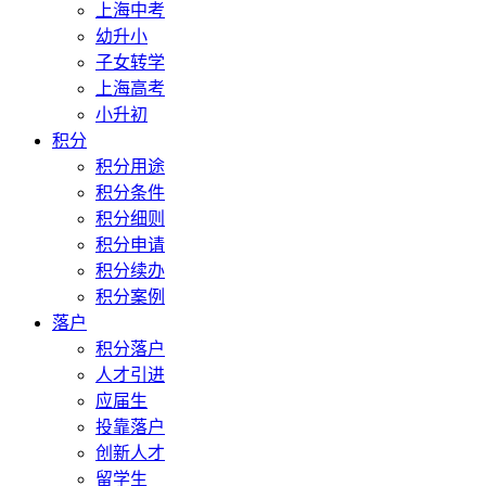
上海中考
幼升小
子女转学
上海高考
小升初
积分
积分用途
积分条件
积分细则
积分申请
积分续办
积分案例
落户
积分落户
人才引进
应届生
投靠落户
创新人才
留学生